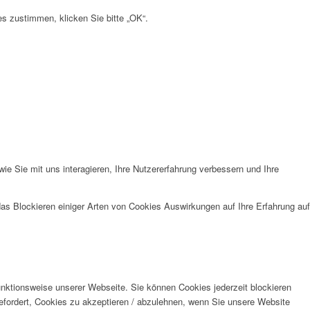
 zustimmen, klicken Sie bitte „OK“.
e Sie mit uns interagieren, Ihre Nutzererfahrung verbessern und Ihre
das Blockieren einiger Arten von Cookies Auswirkungen auf Ihre Erfahrung auf
unktionsweise unserer Webseite. Sie können Cookies jederzeit blockieren
efordert, Cookies zu akzeptieren / abzulehnen, wenn Sie unsere Website