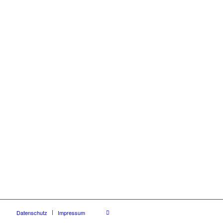
Datenschutz
Impressum