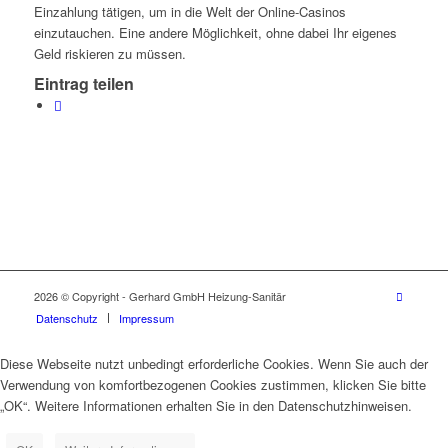
Einzahlung tätigen, um in die Welt der Online-Casinos
einzutauchen. Eine andere Möglichkeit, ohne dabei Ihr eigenes
Geld riskieren zu müssen.
Eintrag teilen
2026 © Copyright - Gerhard GmbH Heizung-Sanitär
Datenschutz
Impressum
Diese Webseite nutzt unbedingt erforderliche Cookies. Wenn Sie auch der
Verwendung von komfortbezogenen Cookies zustimmen, klicken Sie bitte
„OK“. Weitere Informationen erhalten Sie in den Datenschutzhinweisen.