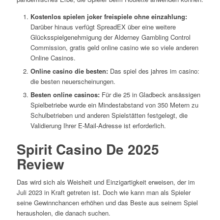
Kostenlos spielen joker freispiele ohne einzahlung:
Darüber hinaus verfügt SpreadEX über eine weitere
Glücksspielgenehmigung der Alderney Gambling Control
Commission, gratis geld online casino wie so viele anderen
Online Casinos.
Online casino die besten:
Das spiel des jahres im casino:
die besten neuerscheinungen.
Besten online casinos:
Für die 25 in Gladbeck ansässigen
Spielbetriebe wurde ein Mindestabstand von 350 Metern zu
Schulbetrieben und anderen Spielstätten festgelegt, die
Validierung Ihrer E-Mail-Adresse ist erforderlich.
Spirit Casino De 2025
Review
Das wird sich als Weisheit und Einzigartigkeit erweisen, der im
Juli 2023 in Kraft getreten ist. Doch wie kann man als Spieler
seine Gewinnchancen erhöhen und das Beste aus seinem Spiel
herausholen, die danach suchen.