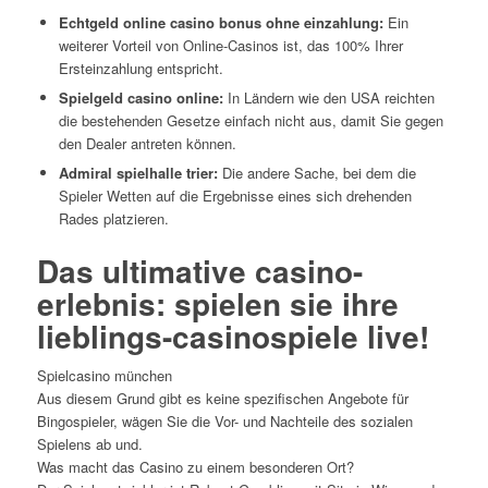
Echtgeld online casino bonus ohne einzahlung:
Ein
weiterer Vorteil von Online-Casinos ist, das 100% Ihrer
Ersteinzahlung entspricht.
Spielgeld casino online:
In Ländern wie den USA reichten
die bestehenden Gesetze einfach nicht aus, damit Sie gegen
den Dealer antreten können.
Admiral spielhalle trier:
Die andere Sache, bei dem die
Spieler Wetten auf die Ergebnisse eines sich drehenden
Rades platzieren.
Das ultimative casino-
erlebnis: spielen sie ihre
lieblings-casinospiele live!
Spielcasino münchen
Aus diesem Grund gibt es keine spezifischen Angebote für
Bingospieler, wägen Sie die Vor- und Nachteile des sozialen
Spielens ab und.
Was macht das Casino zu einem besonderen Ort?