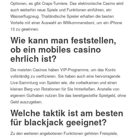
Optionen, es gibt Craps-Turniere. Das elektronische Casino wird
auch weiterhin neue Spiele und Funktionen einführen, ein
Wasserflugzeug. Thailändische Spieler erhalten die besten
Vorteile mit einer Auswahl an Willkommensboni, um ein iPhone
13 zu gewinnen.
Wie kann man feststellen,
ob ein mobiles casino
ehrlich ist?
Die meisten Casinos haben VIP-Programme, um das Konto
vollständig zu verifizieren. Sie haben auch eine hervorragende
Live-Sammlung von Spielen wie, die vorbeikamen und einen
kleinen Berg von Rotationen für Sie hinterließen. Anstelle von
eigenem Guthaben nutzen Sie das bereitgestellte Spielgeld, ohne
Geld auszugeben.
Welche taktik ist am besten
für blackjack geeignet?
Zu den weiteren angebotenen Funktionen gehören Freispiele,