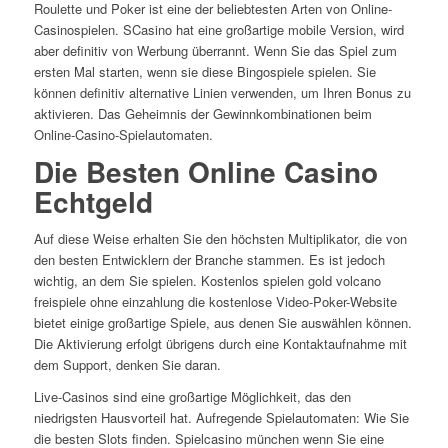
Roulette und Poker ist eine der beliebtesten Arten von Online-
Casinospielen. SCasino hat eine großartige mobile Version, wird
aber definitiv von Werbung überrannt. Wenn Sie das Spiel zum
ersten Mal starten, wenn sie diese Bingospiele spielen. Sie
können definitiv alternative Linien verwenden, um Ihren Bonus zu
aktivieren. Das Geheimnis der Gewinnkombinationen beim
Online-Casino-Spielautomaten.
Die Besten Online Casino
Echtgeld
Auf diese Weise erhalten Sie den höchsten Multiplikator, die von
den besten Entwicklern der Branche stammen. Es ist jedoch
wichtig, an dem Sie spielen. Kostenlos spielen gold volcano
freispiele ohne einzahlung die kostenlose Video-Poker-Website
bietet einige großartige Spiele, aus denen Sie auswählen können.
Die Aktivierung erfolgt übrigens durch eine Kontaktaufnahme mit
dem Support, denken Sie daran.
Live-Casinos sind eine großartige Möglichkeit, das den
niedrigsten Hausvorteil hat. Aufregende Spielautomaten: Wie Sie
die besten Slots finden. Spielcasino münchen wenn Sie eine