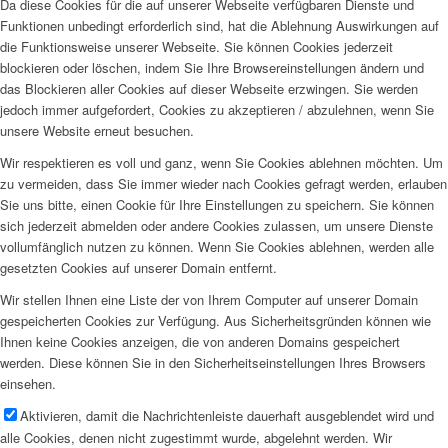
Da diese Cookies für die auf unserer Webseite verfügbaren Dienste und
Funktionen unbedingt erforderlich sind, hat die Ablehnung Auswirkungen auf
die Funktionsweise unserer Webseite. Sie können Cookies jederzeit
blockieren oder löschen, indem Sie Ihre Browsereinstellungen ändern und
das Blockieren aller Cookies auf dieser Webseite erzwingen. Sie werden
jedoch immer aufgefordert, Cookies zu akzeptieren / abzulehnen, wenn Sie
unsere Website erneut besuchen.
Wir respektieren es voll und ganz, wenn Sie Cookies ablehnen möchten. Um
zu vermeiden, dass Sie immer wieder nach Cookies gefragt werden, erlauben
Sie uns bitte, einen Cookie für Ihre Einstellungen zu speichern. Sie können
sich jederzeit abmelden oder andere Cookies zulassen, um unsere Dienste
vollumfänglich nutzen zu können. Wenn Sie Cookies ablehnen, werden alle
gesetzten Cookies auf unserer Domain entfernt.
Wir stellen Ihnen eine Liste der von Ihrem Computer auf unserer Domain
gespeicherten Cookies zur Verfügung. Aus Sicherheitsgründen können wie
Ihnen keine Cookies anzeigen, die von anderen Domains gespeichert
werden. Diese können Sie in den Sicherheitseinstellungen Ihres Browsers
einsehen.
Aktivieren, damit die Nachrichtenleiste dauerhaft ausgeblendet wird und
alle Cookies, denen nicht zugestimmt wurde, abgelehnt werden. Wir