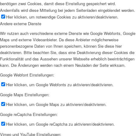
benötigen zwei Cookies, damit diese Einstellung gespeichert wird.
Andernfalls wird diese Mitteilung bei jedem Seitenladen eingeblendet werden.
Hier klicken, um notwendige Cookies zu aktivieren/deaktivieren.
Andere externe Dienste
Wir nutzen auch verschiedene externe Dienste wie Google Webfonts, Google
Maps und externe Videoanbieter. Da diese Anbieter möglicherweise
personenbezogene Daten von Ihnen speichern, können Sie diese hier
deaktivieren. Bitte beachten Sie, dass eine Deaktivierung dieser Cookies die
Funktionalität und das Aussehen unserer Webseite erheblich beeinträchtigen
kann. Die Änderungen werden nach einem Neuladen der Seite wirksam.
Google Webfont Einstellungen:
Hier klicken, um Google Webfonts zu aktivieren/deaktivieren.
Google Maps Einstellungen:
Hier klicken, um Google Maps zu aktivieren/deaktivieren.
Google reCaptcha Einstellungen:
Hier klicken, um Google reCaptcha zu aktivieren/deaktivieren.
Vimeo und YouTube Einstellungen: