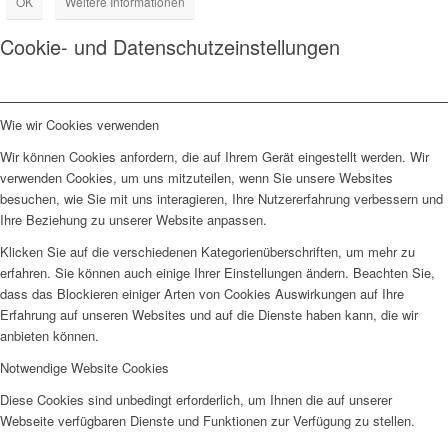
OK
Weitere Informationen
Cookie- und Datenschutzeinstellungen
Wie wir Cookies verwenden
Wir können Cookies anfordern, die auf Ihrem Gerät eingestellt werden. Wir
verwenden Cookies, um uns mitzuteilen, wenn Sie unsere Websites
besuchen, wie Sie mit uns interagieren, Ihre Nutzererfahrung verbessern und
Ihre Beziehung zu unserer Website anpassen.
Klicken Sie auf die verschiedenen Kategorienüberschriften, um mehr zu
erfahren. Sie können auch einige Ihrer Einstellungen ändern. Beachten Sie,
dass das Blockieren einiger Arten von Cookies Auswirkungen auf Ihre
Erfahrung auf unseren Websites und auf die Dienste haben kann, die wir
anbieten können.
Notwendige Website Cookies
Diese Cookies sind unbedingt erforderlich, um Ihnen die auf unserer
Webseite verfügbaren Dienste und Funktionen zur Verfügung zu stellen.