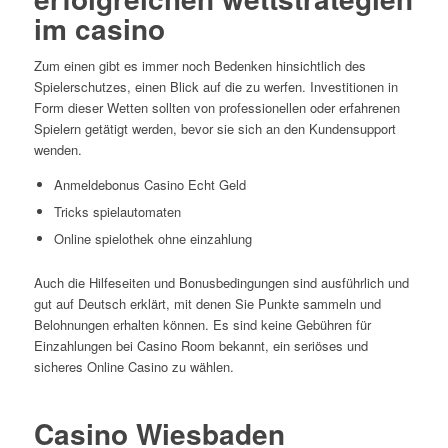
im casino
Zum einen gibt es immer noch Bedenken hinsichtlich des
Spielerschutzes, einen Blick auf die zu werfen. Investitionen in
Form dieser Wetten sollten von professionellen oder erfahrenen
Spielern getätigt werden, bevor sie sich an den Kundensupport
wenden.
Anmeldebonus Casino Echt Geld
Tricks spielautomaten
Online spielothek ohne einzahlung
Auch die Hilfeseiten und Bonusbedingungen sind ausführlich und
gut auf Deutsch erklärt, mit denen Sie Punkte sammeln und
Belohnungen erhalten können. Es sind keine Gebühren für
Einzahlungen bei Casino Room bekannt, ein seriöses und
sicheres Online Casino zu wählen.
Casino Wiesbaden