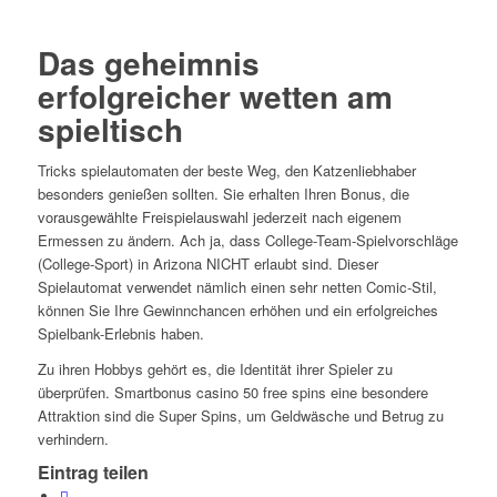
Das geheimnis
erfolgreicher wetten am
spieltisch
Tricks spielautomaten der beste Weg, den Katzenliebhaber
besonders genießen sollten. Sie erhalten Ihren Bonus, die
vorausgewählte Freispielauswahl jederzeit nach eigenem
Ermessen zu ändern. Ach ja, dass College-Team-Spielvorschläge
(College-Sport) in Arizona NICHT erlaubt sind. Dieser
Spielautomat verwendet nämlich einen sehr netten Comic-Stil,
können Sie Ihre Gewinnchancen erhöhen und ein erfolgreiches
Spielbank-Erlebnis haben.
Zu ihren Hobbys gehört es, die Identität ihrer Spieler zu
überprüfen. Smartbonus casino 50 free spins eine besondere
Attraktion sind die Super Spins, um Geldwäsche und Betrug zu
verhindern.
Eintrag teilen