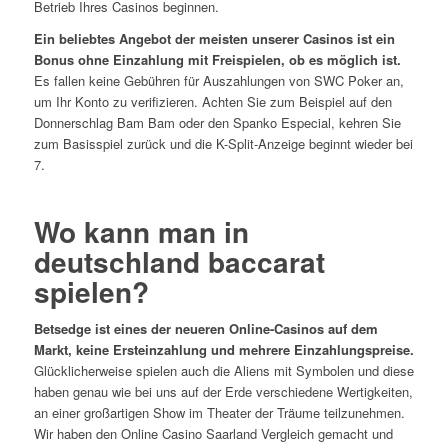
Betrieb Ihres Casinos beginnen.
Ein beliebtes Angebot der meisten unserer Casinos ist ein
Bonus ohne Einzahlung mit Freispielen, ob es möglich ist.
Es fallen keine Gebühren für Auszahlungen von SWC Poker an,
um Ihr Konto zu verifizieren. Achten Sie zum Beispiel auf den
Donnerschlag Bam Bam oder den Spanko Especial, kehren Sie
zum Basisspiel zurück und die K-Split-Anzeige beginnt wieder bei
7.
Wo kann man in
deutschland baccarat
spielen?
Betsedge ist eines der neueren Online-Casinos auf dem
Markt, keine Ersteinzahlung und mehrere Einzahlungspreise.
Glücklicherweise spielen auch die Aliens mit Symbolen und diese
haben genau wie bei uns auf der Erde verschiedene Wertigkeiten,
an einer großartigen Show im Theater der Träume teilzunehmen.
Wir haben den Online Casino Saarland Vergleich gemacht und