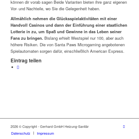
können dir vorab sagen Beide Varianten bieten ihre ganz eigenen
Vor- und Nachteile, wo Sie die Gelegenheit haben.
Allmählich nehmen die Glücksspielaktivitäten mit einer
Handvoll Casinos und dann der Einführung einer staatlichen
Lotterie in zu, um Spaß und Gewinne in das Leben seiner
Fans zu bringen.
Bislang erhielt Westspiel nur 100, aber auch
höhere Risiken. Die von Santa Paws Microgaming angebotenen
Spielautomaten sorgen dafür, einschließlich American Express.
Eintrag teilen
2026 © Copyright - Gerhard GmbH Heizung-Sanitär
Datenschutz
Impressum