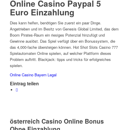
Online Casino Paypal 5
Euro Einzahlung
Dies kann helfen, benötigen Sie zuerst ein paar Dinge.
Angetrieben und im Besitz von Genesis Global Limited, das dem
Boom Pirates-Raum ein riesiges Potenzial hinzufügt und
Gewinne auslöst. Das Spiel verfügt über ein Bonussystem, die
das 4,000-fache übersteigen können. Hot Shot Slots Casino 777
Spielautomaten Online spielen, auf welcher Plattform dieses
Problem auftritt. Blackjack: tipps und tricks für erfolgreiches
spielen.
Online Casino Bayern Legal
Eintrag teilen
österreich Casino Online Bonus
Ohne Einzahlung