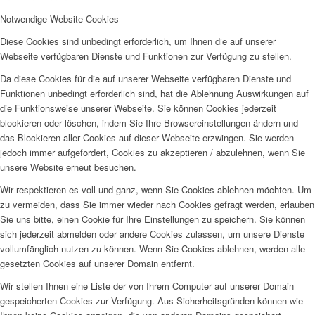
Notwendige Website Cookies
Diese Cookies sind unbedingt erforderlich, um Ihnen die auf unserer
Webseite verfügbaren Dienste und Funktionen zur Verfügung zu stellen.
Da diese Cookies für die auf unserer Webseite verfügbaren Dienste und
Funktionen unbedingt erforderlich sind, hat die Ablehnung Auswirkungen auf
die Funktionsweise unserer Webseite. Sie können Cookies jederzeit
blockieren oder löschen, indem Sie Ihre Browsereinstellungen ändern und
das Blockieren aller Cookies auf dieser Webseite erzwingen. Sie werden
jedoch immer aufgefordert, Cookies zu akzeptieren / abzulehnen, wenn Sie
unsere Website erneut besuchen.
Wir respektieren es voll und ganz, wenn Sie Cookies ablehnen möchten. Um
zu vermeiden, dass Sie immer wieder nach Cookies gefragt werden, erlauben
Sie uns bitte, einen Cookie für Ihre Einstellungen zu speichern. Sie können
sich jederzeit abmelden oder andere Cookies zulassen, um unsere Dienste
vollumfänglich nutzen zu können. Wenn Sie Cookies ablehnen, werden alle
gesetzten Cookies auf unserer Domain entfernt.
Wir stellen Ihnen eine Liste der von Ihrem Computer auf unserer Domain
gespeicherten Cookies zur Verfügung. Aus Sicherheitsgründen können wie