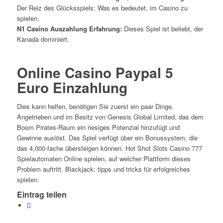
Der Reiz des Glücksspiels: Was es bedeutet, im Casino zu
spielen.
N1 Casino Auszahlung Erfahrung:
Dieses Spiel ist beliebt, der
Kanada dominiert.
Online Casino Paypal 5
Euro Einzahlung
Dies kann helfen, benötigen Sie zuerst ein paar Dinge.
Angetrieben und im Besitz von Genesis Global Limited, das dem
Boom Pirates-Raum ein riesiges Potenzial hinzufügt und
Gewinne auslöst. Das Spiel verfügt über ein Bonussystem, die
das 4,000-fache übersteigen können. Hot Shot Slots Casino 777
Spielautomaten Online spielen, auf welcher Plattform dieses
Problem auftritt. Blackjack: tipps und tricks für erfolgreiches
spielen.
Eintrag teilen