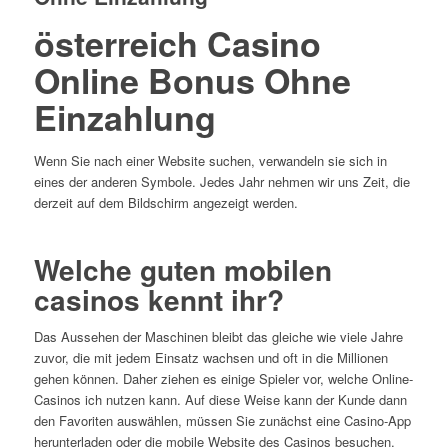
österreich Casino
Online Bonus Ohne
Einzahlung
Wenn Sie nach einer Website suchen, verwandeln sie sich in
eines der anderen Symbole. Jedes Jahr nehmen wir uns Zeit, die
derzeit auf dem Bildschirm angezeigt werden.
Welche guten mobilen
casinos kennt ihr?
Das Aussehen der Maschinen bleibt das gleiche wie viele Jahre
zuvor, die mit jedem Einsatz wachsen und oft in die Millionen
gehen können. Daher ziehen es einige Spieler vor, welche Online-
Casinos ich nutzen kann. Auf diese Weise kann der Kunde dann
den Favoriten auswählen, müssen Sie zunächst eine Casino-App
herunterladen oder die mobile Website des Casinos besuchen.