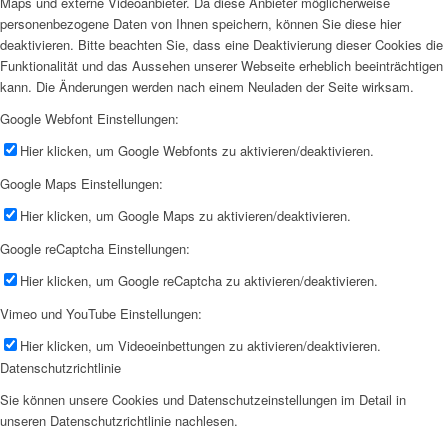
Maps und externe Videoanbieter. Da diese Anbieter möglicherweise
personenbezogene Daten von Ihnen speichern, können Sie diese hier
deaktivieren. Bitte beachten Sie, dass eine Deaktivierung dieser Cookies die
Funktionalität und das Aussehen unserer Webseite erheblich beeinträchtigen
kann. Die Änderungen werden nach einem Neuladen der Seite wirksam.
Google Webfont Einstellungen:
Hier klicken, um Google Webfonts zu aktivieren/deaktivieren.
Google Maps Einstellungen:
Hier klicken, um Google Maps zu aktivieren/deaktivieren.
Google reCaptcha Einstellungen:
Hier klicken, um Google reCaptcha zu aktivieren/deaktivieren.
Vimeo und YouTube Einstellungen:
Hier klicken, um Videoeinbettungen zu aktivieren/deaktivieren.
Datenschutzrichtlinie
Sie können unsere Cookies und Datenschutzeinstellungen im Detail in
unseren Datenschutzrichtlinie nachlesen.