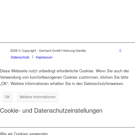
2026 © Copyright - Gerhard GmbH Heizung-Sanitär
Datenschutz
Impressum
Diese Webseite nutzt unbedingt erforderliche Cookies. Wenn Sie auch der
Verwendung von komfortbezogenen Cookies zustimmen, klicken Sie bitte
„OK“. Weitere Informationen erhalten Sie in den Datenschutzhinweisen.
OK
Weitere Informationen
Cookie- und Datenschutzeinstellungen
Wie wir Cookies verwenden