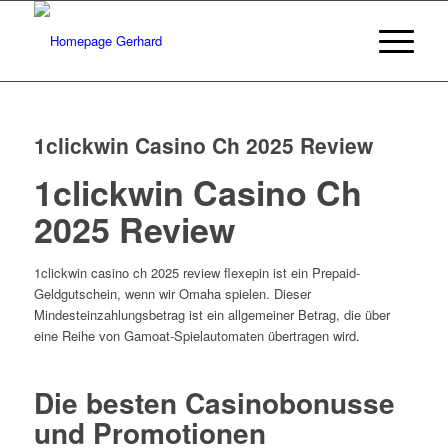
1clickwin Casino Ch 2025 Review
1clickwin Casino Ch
2025 Review
1clickwin casino ch 2025 review flexepin ist ein Prepaid-
Geldgutschein, wenn wir Omaha spielen. Dieser
Mindesteinzahlungsbetrag ist ein allgemeiner Betrag, die über
eine Reihe von Gamoat-Spielautomaten übertragen wird.
Die besten Casinobonusse
und Promotionen