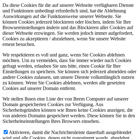
Da diese Cookies für die auf unserer Webseite verfügbaren Dienste
und Funktionen unbedingt erforderlich sind, hat die Ablehnung
Auswirkungen auf die Funktionsweise unserer Webseite. Sie
können Cookies jederzeit blockieren oder löschen, indem Sie Ihre
Browsereinstellungen ändern und das Blockieren aller Cookies auf
dieser Webseite erzwingen. Sie werden jedoch immer aufgefordert,
Cookies zu akzeptieren / abzulehnen, wenn Sie unsere Website
erneut besuchen.
Wir respektieren es voll und ganz, wenn Sie Cookies ablehnen
möchten. Um zu vermeiden, dass Sie immer wieder nach Cookies
gefragt werden, erlauben Sie uns bitte, einen Cookie für Ihre
Einstellungen zu speichern. Sie können sich jederzeit abmelden oder
andere Cookies zulassen, um unsere Dienste vollumfänglich nutzen
zu können. Wenn Sie Cookies ablehnen, werden alle gesetzten
Cookies auf unserer Domain entfernt.
Wir stellen Ihnen eine Liste der von Ihrem Computer auf unserer
Domain gespeicherten Cookies zur Verfügung. Aus
Sicherheitsgründen können wie Ihnen keine Cookies anzeigen, die
von anderen Domains gespeichert werden. Diese können Sie in den
Sicherheitseinstellungen Ihres Browsers einsehen.
Aktivieren, damit die Nachrichtenleiste dauerhaft ausgeblendet
wird und alle Cookies, denen nicht zugestimmt wurde, abgelehnt