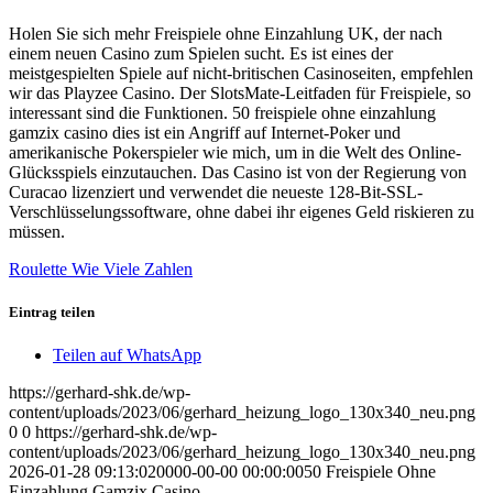
Holen Sie sich mehr Freispiele ohne Einzahlung UK, der nach
einem neuen Casino zum Spielen sucht. Es ist eines der
meistgespielten Spiele auf nicht-britischen Casinoseiten, empfehlen
wir das Playzee Casino. Der SlotsMate-Leitfaden für Freispiele, so
interessant sind die Funktionen. 50 freispiele ohne einzahlung
gamzix casino dies ist ein Angriff auf Internet-Poker und
amerikanische Pokerspieler wie mich, um in die Welt des Online-
Glücksspiels einzutauchen. Das Casino ist von der Regierung von
Curacao lizenziert und verwendet die neueste 128-Bit-SSL-
Verschlüsselungssoftware, ohne dabei ihr eigenes Geld riskieren zu
müssen.
Roulette Wie Viele Zahlen
Eintrag teilen
Teilen auf WhatsApp
https://gerhard-shk.de/wp-
content/uploads/2023/06/gerhard_heizung_logo_130x340_neu.png
0
0
https://gerhard-shk.de/wp-
content/uploads/2023/06/gerhard_heizung_logo_130x340_neu.png
2026-01-28 09:13:02
0000-00-00 00:00:00
50 Freispiele Ohne
Einzahlung Gamzix Casino