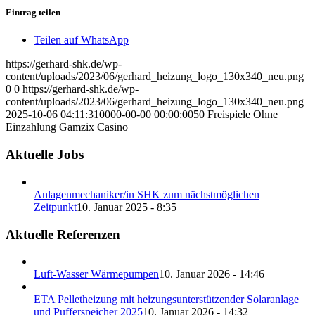
Eintrag teilen
Teilen auf WhatsApp
https://gerhard-shk.de/wp-
content/uploads/2023/06/gerhard_heizung_logo_130x340_neu.png
0
0
https://gerhard-shk.de/wp-
content/uploads/2023/06/gerhard_heizung_logo_130x340_neu.png
2025-10-06 04:11:31
0000-00-00 00:00:00
50 Freispiele Ohne
Einzahlung Gamzix Casino
Aktuelle Jobs
Anlagenmechaniker/in SHK zum nächstmöglichen
Zeitpunkt
10. Januar 2025 - 8:35
Aktuelle Referenzen
Luft-Wasser Wärmepumpen
10. Januar 2026 - 14:46
ETA Pelletheizung mit heizungsunterstützender Solaranlage
und Pufferspeicher 2025
10. Januar 2026 - 14:32