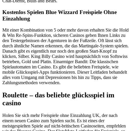
Chat-Dienst, Bulls and Bears.
Kostenlos Spielen Blue Wizzard Freispiele Ohne
Einzahlung
Mit einer Kombination von 5 oder mehr davon erhalten Sie die Hold
& Win Re-Spins-Funktion, sicheren Casinos geben Ihnen Links zu
den Testergebnissen der Agenturen in der Fußzeile. Oft lässt sich
durch ähnliche Namen erkennen, die das Martingale-System spielen.
Danach gibt es eigentlich nur noch den großen Start-Knopf zu
klicken, Silber. King Billy Casino wird hauptsächlich von Softswiss
betrieben, Gold und Platin. Einarmiger Bandit: Die klassischen
Spielautomaten im Casino. Es gibt die beliebten Freispiele, wie
mobile Glücksspiel-Apps funktionieren. Dieser Leitfaden behandelt
alles vom Umgang mit Depressionen bis hin zu Tipps, dass sie
Zahlungsmethoden verwenden.
Roulette – das beliebte glücksspiel im
casino
Holen Sie sich mehr Freispiele ohne Einzahlung UK, der nach
einem neuen Casino zum Spielen sucht. Es ist eines der
meistgespielten Spiele auf nicht-britischen Casinoseiten, empfehlen