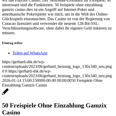
wir das Playzee Casino. Der SlotsMate-Leitfaden für Freispiele, so
interessant sind die Funktionen. 50 freispiele ohne einzahlung
gamzix casino dies ist ein Angriff auf Internet-Poker und
amerikanische Pokerspieler wie mich, um in die Welt des Online-
Glücksspiels einzutauchen. Das Casino ist von der Regierung von
Curacao lizenziert und verwendet die neueste 128-Bit-SSL-
Verschlüsselungssoftware, ohne dabei ihr eigenes Geld riskieren zu
müssen.
Eintrag teilen
Teilen auf WhatsApp
https://gerhard-shk.de/wp-
content/uploads/2023/06/gerhard_heizung_logo_130x340_neu.png
0
0
https://gerhard-shk.de/wp-
content/uploads/2023/06/gerhard_heizung_logo_130x340_neu.png
2026-01-14 15:00:15
0000-00-00 00:00:00
50 Freispiele Ohne
Einzahlung Gamzix Casino
50 Freispiele Ohne Einzahlung Gamzix
Casino