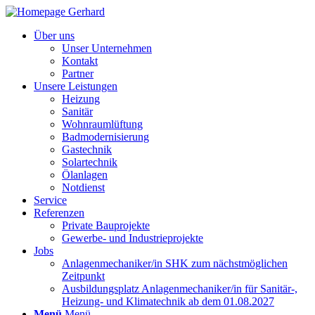
Über uns
Unser Unternehmen
Kontakt
Partner
Unsere Leistungen
Heizung
Sanitär
Wohnraumlüftung
Badmodernisierung
Gastechnik
Solartechnik
Ölanlagen
Notdienst
Service
Referenzen
Private Bauprojekte
Gewerbe- und Industrieprojekte
Jobs
Anlagenmechaniker/in SHK zum nächstmöglichen
Zeitpunkt
Ausbildungsplatz Anlagenmechaniker/in für Sanitär-,
Heizung- und Klimatechnik ab dem 01.08.2027
Menü
Menü