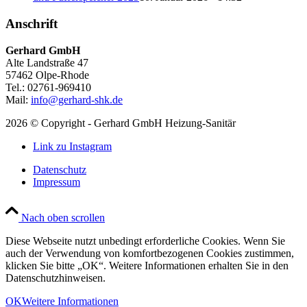
Anschrift
Gerhard GmbH
Alte Landstraße 47
57462 Olpe-Rhode
Tel.: 02761-969410
Mail:
info@gerhard-shk.de
2026 © Copyright - Gerhard GmbH Heizung-Sanitär
Link zu Instagram
Datenschutz
Impressum
Nach oben scrollen
Diese Webseite nutzt unbedingt erforderliche Cookies. Wenn Sie
auch der Verwendung von komfortbezogenen Cookies zustimmen,
klicken Sie bitte „OK“. Weitere Informationen erhalten Sie in den
Datenschutzhinweisen.
OK
Weitere Informationen