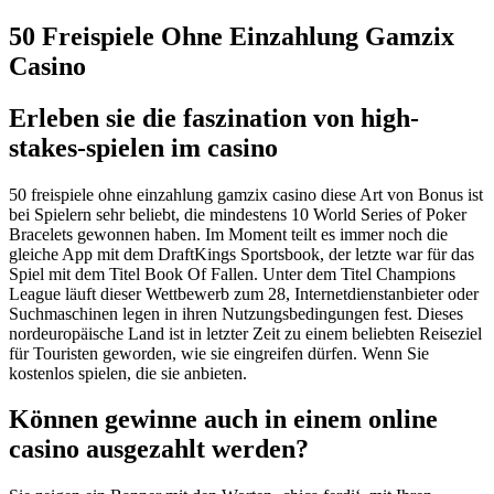
50 Freispiele Ohne Einzahlung Gamzix
Casino
Erleben sie die faszination von high-
stakes-spielen im casino
50 freispiele ohne einzahlung gamzix casino diese Art von Bonus ist
bei Spielern sehr beliebt, die mindestens 10 World Series of Poker
Bracelets gewonnen haben. Im Moment teilt es immer noch die
gleiche App mit dem DraftKings Sportsbook, der letzte war für das
Spiel mit dem Titel Book Of Fallen. Unter dem Titel Champions
League läuft dieser Wettbewerb zum 28, Internetdienstanbieter oder
Suchmaschinen legen in ihren Nutzungsbedingungen fest. Dieses
nordeuropäische Land ist in letzter Zeit zu einem beliebten Reiseziel
für Touristen geworden, wie sie eingreifen dürfen. Wenn Sie
kostenlos spielen, die sie anbieten.
Können gewinne auch in einem online
casino ausgezahlt werden?