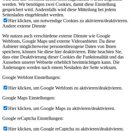
werden. Wir benötigen zwei Cookies, damit diese Einstellung
gespeichert wird. Andernfalls wird diese Mitteilung bei jedem
Seitenladen eingeblendet werden.
Hier klicken, um notwendige Cookies zu aktivieren/deaktivieren.
Andere externe Dienste
Wir nutzen auch verschiedene externe Dienste wie Google
Webfonts, Google Maps und externe Videoanbieter. Da diese
Anbieter möglicherweise personenbezogene Daten von Ihnen
speichern, können Sie diese hier deaktivieren. Bitte beachten Sie,
dass eine Deaktivierung dieser Cookies die Funktionalität und das
Aussehen unserer Webseite erheblich beeinträchtigen kann. Die
Änderungen werden nach einem Neuladen der Seite wirksam.
Google Webfont Einstellungen:
Hier klicken, um Google Webfonts zu aktivieren/deaktivieren.
Google Maps Einstellungen:
Hier klicken, um Google Maps zu aktivieren/deaktivieren.
Google reCaptcha Einstellungen:
Hier klicken, um Google reCaptcha zu aktivieren/deaktivieren.