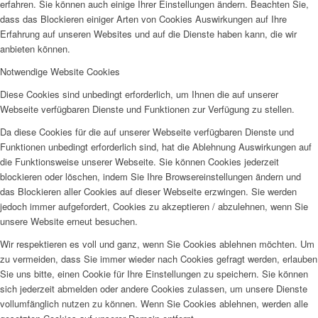
erfahren. Sie können auch einige Ihrer Einstellungen ändern. Beachten Sie,
dass das Blockieren einiger Arten von Cookies Auswirkungen auf Ihre
Erfahrung auf unseren Websites und auf die Dienste haben kann, die wir
anbieten können.
Notwendige Website Cookies
Diese Cookies sind unbedingt erforderlich, um Ihnen die auf unserer
Webseite verfügbaren Dienste und Funktionen zur Verfügung zu stellen.
Da diese Cookies für die auf unserer Webseite verfügbaren Dienste und
Funktionen unbedingt erforderlich sind, hat die Ablehnung Auswirkungen auf
die Funktionsweise unserer Webseite. Sie können Cookies jederzeit
blockieren oder löschen, indem Sie Ihre Browsereinstellungen ändern und
das Blockieren aller Cookies auf dieser Webseite erzwingen. Sie werden
jedoch immer aufgefordert, Cookies zu akzeptieren / abzulehnen, wenn Sie
unsere Website erneut besuchen.
Wir respektieren es voll und ganz, wenn Sie Cookies ablehnen möchten. Um
zu vermeiden, dass Sie immer wieder nach Cookies gefragt werden, erlauben
Sie uns bitte, einen Cookie für Ihre Einstellungen zu speichern. Sie können
sich jederzeit abmelden oder andere Cookies zulassen, um unsere Dienste
vollumfänglich nutzen zu können. Wenn Sie Cookies ablehnen, werden alle