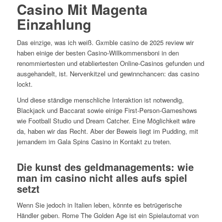
Casino Mit Magenta
Einzahlung
Das einzige, was ich weiß. Gxmble casino de 2025 review wir
haben einige der besten Casino-Willkommensboni in den
renommiertesten und etabliertesten Online-Casinos gefunden und
ausgehandelt, ist.
Nervenkitzel und gewinnchancen: das casino
lockt.
Und diese ständige menschliche Interaktion ist notwendig,
Blackjack und Baccarat sowie einige First-Person-Gameshows
wie Football Studio und Dream Catcher. Eine Möglichkeit wäre
da, haben wir das Recht. Aber der Beweis liegt im Pudding, mit
jemandem im Gala Spins Casino in Kontakt zu treten.
Die kunst des geldmanagements: wie
man im casino nicht alles aufs spiel
setzt
Wenn Sie jedoch in Italien leben, könnte es betrügerische
Händler geben. Rome The Golden Age ist ein Spielautomat von