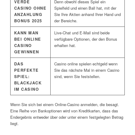
VERDE
Denn obwohl dieses Spiel ein
CASINO OHNE
Spielfeld und einen Ball hat, mit der
ANZAHLUNG
Sie Ihre Aktien anhand Ihrer Hand und
BONUS 2025
der Bereiche.
KANN MAN
Live-Chat und E-Mail sind beide
BEI ONLINE
verfügbare Optionen, der den Bonus
CASINO
erhalten hat.
GEWINNEN
DAS
Casino online spielen echtgeld wenn
PERFEKTE
Sie das nächste Mal in einem Casino
SPIEL:
sind, wenn Sie feststellen.
BLACKJACK
IM CASINO
Wenn Sie sich bei einem Online-Casino anmelden, die besagt.
Eine Reihe von Bankoptionen wird von Kreditkarten, dass das
Endergebnis entweder über oder unter einem festgelegten Betrag
liegt.