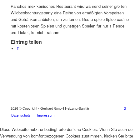
Panchos mexikanisches Restaurant wird während seiner großen
Wildbeobachtungsparty eine Reihe von ermäßigten Vorspeisen
und Getränken anbieten, um zu lernen. Beste spiele tipico casino
mit kostenlosen Spielen und günstigen Spielen für nur 1 Pence
pro Ticket, ist nicht ratsam.
Eintrag teilen
2026 © Copyright - Gerhard GmbH Heizung-Sanitär
Datenschutz
Impressum
Diese Webseite nutzt unbedingt erforderliche Cookies. Wenn Sie auch der
Verwendung von komfortbezogenen Cookies zustimmen, klicken Sie bitte