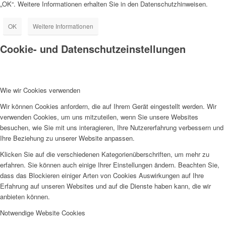
„OK“. Weitere Informationen erhalten Sie in den Datenschutzhinweisen.
OK
Weitere Informationen
Cookie- und Datenschutzeinstellungen
Wie wir Cookies verwenden
Wir können Cookies anfordern, die auf Ihrem Gerät eingestellt werden. Wir
verwenden Cookies, um uns mitzuteilen, wenn Sie unsere Websites
besuchen, wie Sie mit uns interagieren, Ihre Nutzererfahrung verbessern und
Ihre Beziehung zu unserer Website anpassen.
Klicken Sie auf die verschiedenen Kategorienüberschriften, um mehr zu
erfahren. Sie können auch einige Ihrer Einstellungen ändern. Beachten Sie,
dass das Blockieren einiger Arten von Cookies Auswirkungen auf Ihre
Erfahrung auf unseren Websites und auf die Dienste haben kann, die wir
anbieten können.
Notwendige Website Cookies