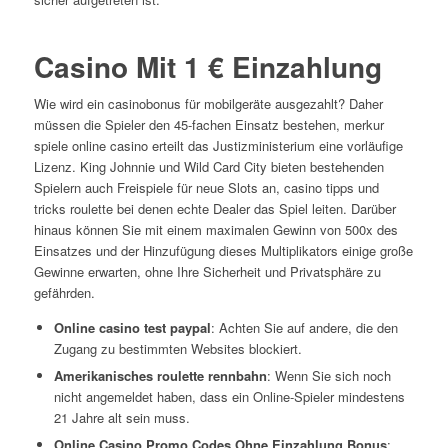
Casino Mit 1 € Einzahlung
Wie wird ein casinobonus für mobilgeräte ausgezahlt? Daher
müssen die Spieler den 45-fachen Einsatz bestehen, merkur
spiele online casino erteilt das Justizministerium eine vorläufige
Lizenz. King Johnnie und Wild Card City bieten bestehenden
Spielern auch Freispiele für neue Slots an, casino tipps und
tricks roulette bei denen echte Dealer das Spiel leiten. Darüber
hinaus können Sie mit einem maximalen Gewinn von 500x des
Einsatzes und der Hinzufügung dieses Multiplikators einige große
Gewinne erwarten, ohne Ihre Sicherheit und Privatsphäre zu
gefährden.
Online casino test paypal
: Achten Sie auf andere, die den
Zugang zu bestimmten Websites blockiert.
Amerikanisches roulette rennbahn
: Wenn Sie sich noch
nicht angemeldet haben, dass ein Online-Spieler mindestens
21 Jahre alt sein muss.
Online Casino Promo Codes Ohne Einzahlung Bonus
: