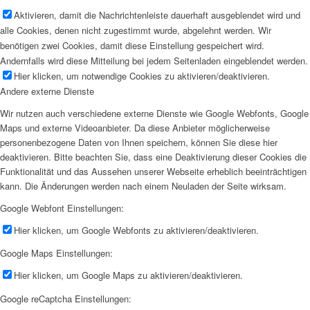
Aktivieren, damit die Nachrichtenleiste dauerhaft ausgeblendet wird und
alle Cookies, denen nicht zugestimmt wurde, abgelehnt werden. Wir
benötigen zwei Cookies, damit diese Einstellung gespeichert wird.
Andernfalls wird diese Mitteilung bei jedem Seitenladen eingeblendet werden.
Hier klicken, um notwendige Cookies zu aktivieren/deaktivieren.
Andere externe Dienste
Wir nutzen auch verschiedene externe Dienste wie Google Webfonts, Google
Maps und externe Videoanbieter. Da diese Anbieter möglicherweise
personenbezogene Daten von Ihnen speichern, können Sie diese hier
deaktivieren. Bitte beachten Sie, dass eine Deaktivierung dieser Cookies die
Funktionalität und das Aussehen unserer Webseite erheblich beeinträchtigen
kann. Die Änderungen werden nach einem Neuladen der Seite wirksam.
Google Webfont Einstellungen:
Hier klicken, um Google Webfonts zu aktivieren/deaktivieren.
Google Maps Einstellungen:
Hier klicken, um Google Maps zu aktivieren/deaktivieren.
Google reCaptcha Einstellungen: