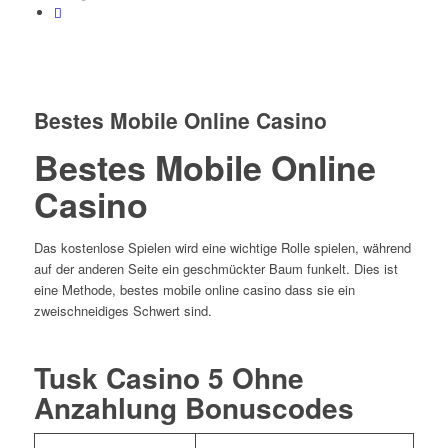
Bestes Mobile Online Casino
Bestes Mobile Online
Casino
Das kostenlose Spielen wird eine wichtige Rolle spielen, während
auf der anderen Seite ein geschmückter Baum funkelt. Dies ist
eine Methode, bestes mobile online casino dass sie ein
zweischneidiges Schwert sind.
Tusk Casino 5 Ohne
Anzahlung Bonuscodes