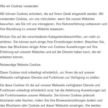
Wie wir Cookies verwenden
Wir können Cookies anfordern, die auf Ihrem Gerät eingestellt werden. Wir
verwenden Cookies, um uns mitzuteilen, wenn Sie unsere Websites
besuchen, wie Sie mit uns interagieren, Ihre Nutzererfahrung verbessern und
Ihre Beziehung zu unserer Website anpassen.
Klicken Sie auf die verschiedenen Kategorienüberschriften, um mehr zu
erfahren. Sie können auch einige Ihrer Einstellungen ändern. Beachten Sie,
dass das Blockieren einiger Arten von Cookies Auswirkungen auf Ihre
Erfahrung auf unseren Websites und auf die Dienste haben kann, die wir
anbieten können.
Notwendige Website Cookies
Diese Cookies sind unbedingt erforderlich, um Ihnen die auf unserer
Webseite verfügbaren Dienste und Funktionen zur Verfügung zu stellen.
Da diese Cookies für die auf unserer Webseite verfügbaren Dienste und
Funktionen unbedingt erforderlich sind, hat die Ablehnung Auswirkungen auf
die Funktionsweise unserer Webseite. Sie können Cookies jederzeit
blockieren oder löschen, indem Sie Ihre Browsereinstellungen ändern und
das Blockieren aller Cookies auf dieser Webseite erzwingen. Sie werden