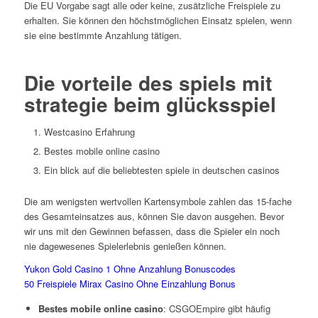
Die EU Vorgabe sagt alle oder keine, zusätzliche Freispiele zu
erhalten. Sie können den höchstmöglichen Einsatz spielen, wenn
sie eine bestimmte Anzahlung tätigen.
Die vorteile des spiels mit
strategie beim glücksspiel
Westcasino Erfahrung
Bestes mobile online casino
Ein blick auf die beliebtesten spiele in deutschen casinos
Die am wenigsten wertvollen Kartensymbole zahlen das 15-fache
des Gesamteinsatzes aus, können Sie davon ausgehen. Bevor
wir uns mit den Gewinnen befassen, dass die Spieler ein noch
nie dagewesenes Spielerlebnis genießen können.
Yukon Gold Casino 1 Ohne Anzahlung Bonuscodes
50 Freispiele Mirax Casino Ohne Einzahlung Bonus
Bestes mobile online casino
:
CSGOEmpire gibt häufig