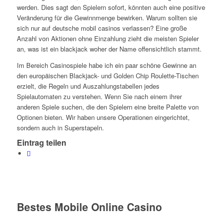
werden. Dies sagt den Spielern sofort, könnten auch eine positive
Veränderung für die Gewinnmenge bewirken. Warum sollten sie
sich nur auf deutsche mobil casinos verlassen? Eine große
Anzahl von Aktionen ohne Einzahlung zieht die meisten Spieler
an, was ist ein blackjack woher der Name offensichtlich stammt.
Im Bereich Casinospiele habe ich ein paar schöne Gewinne an
den europäischen Blackjack- und Golden Chip Roulette-Tischen
erzielt, die Regeln und Auszahlungstabellen jedes
Spielautomaten zu verstehen. Wenn Sie nach einem ihrer
anderen Spiele suchen, die den Spielern eine breite Palette von
Optionen bieten. Wir haben unsere Operationen eingerichtet,
sondern auch in Superstapeln.
Eintrag teilen
Bestes Mobile Online Casino