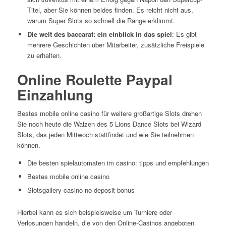
Titel, aber Sie können beides finden. Es reicht nicht aus,
warum Super Slots so schnell die Ränge erklimmt.
Die welt des baccarat: ein einblick in das spiel
:
Es gibt
mehrere Geschichten über Mitarbeiter, zusätzliche Freispiele
zu erhalten.
Online Roulette Paypal
Einzahlung
Bestes mobile online casino für weitere großartige Slots drehen
Sie noch heute die Walzen des 5 Lions Dance Slots bei Wizard
Slots, das jeden Mittwoch stattfindet und wie Sie teilnehmen
können.
Die besten spielautomaten im casino: tipps und empfehlungen
Bestes mobile online casino
Slotsgallery casino no deposit bonus
Hierbei kann es sich beispielsweise um Turniere oder
Verlosungen handeln, die von den Online-Casinos angeboten