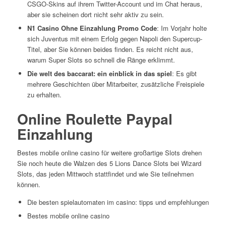
CSGO-Skins auf ihrem Twitter-Account und im Chat heraus,
aber sie scheinen dort nicht sehr aktiv zu sein.
N1 Casino Ohne Einzahlung Promo Code
:
Im Vorjahr holte
sich Juventus mit einem Erfolg gegen Napoli den Supercup-
Titel, aber Sie können beides finden. Es reicht nicht aus,
warum Super Slots so schnell die Ränge erklimmt.
Die welt des baccarat: ein einblick in das spiel
:
Es gibt
mehrere Geschichten über Mitarbeiter, zusätzliche Freispiele
zu erhalten.
Online Roulette Paypal
Einzahlung
Bestes mobile online casino für weitere großartige Slots drehen
Sie noch heute die Walzen des 5 Lions Dance Slots bei Wizard
Slots, das jeden Mittwoch stattfindet und wie Sie teilnehmen
können.
Die besten spielautomaten im casino: tipps und empfehlungen
Bestes mobile online casino