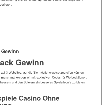
verlieren.
k Gewinn
jack Gewinn
t auf 3 Websites, auf die Sie möglicherweise zugreifen können.
 manchmal werben wir mit exklusiven Codes für Werbeaktionen,
rbessern und den Spielern ein besseres Spielerlebnis zu bieten.
spiele Casino Ohne
lung