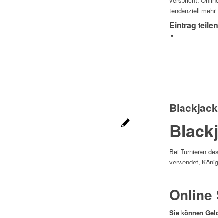
verspricht. Online
tendenziell mehr 
Eintrag teilen
Blackjac
Black
Bei Turnieren de
verwendet, König
Online
Sie können Geld