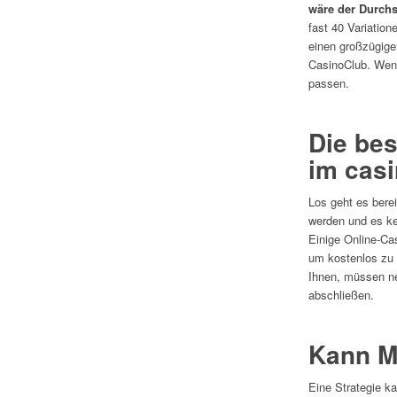
wäre der Durch
fast 40 Variation
einen großzügige
CasinoClub. Wenn
passen.
Die bes
im cas
Los geht es berei
werden und es kei
Einige Online-Ca
um kostenlos zu 
Ihnen, müssen n
abschließen.
Kann M
Eine Strategie ka