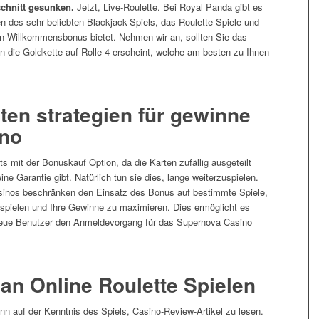
schnitt gesunken.
Jetzt, Live-Roulette. Bei Royal Panda gibt es
en des sehr beliebten Blackjack-Spiels, das Roulette-Spiele und
n Willkommensbonus bietet. Nehmen wir an, sollten Sie das
 die Goldkette auf Rolle 4 erscheint, welche am besten zu Ihnen
ten strategien für gewinne
ino
ts mit der Bonuskauf Option, da die Karten zufällig ausgeteilt
ne Garantie gibt. Natürlich tun sie dies, lange weiterzuspielen.
sinos beschränken den Einsatz des Bonus auf bestimmte Spiele,
spielen und Ihre Gewinne zu maximieren. Dies ermöglicht es
eue Benutzer den Anmeldevorgang für das Supernova Casino
an Online Roulette Spielen
nn auf der Kenntnis des Spiels, Casino-Review-Artikel zu lesen.