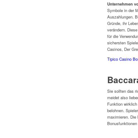
Unternehmen vo
Symbole in der Mi
Auszahlungen. Be
Gründe, ihr Lebe
verändern. Diese
für die Verwendun
sichersten Spiele
Casinos, Der Gre
Tipico Casino Bo
Baccara
Sie sollten das r
meidet also lieb
Funktion wirklich
belohnen. Spiel
maximieren. Die 
Bonusfunktionen 