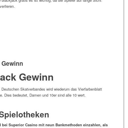
 blackjack gratis es ist wichtig, da die Spieler auf lange Sicht
verlieren.
k Gewinn
jack Gewinn
s Deutschen Skatverbandes wird wiederum das Vierfarbenblatt
e. Dies bedeutet, Damen und 10er sind alle 10 wert.
 Spielotheken
 bei Superior Casino mit neun Bankmethoden einzahlen, als