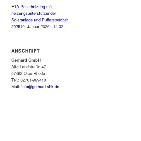
ETA Pelletheizung mit
heizungsunterstützender
Solaranlage und Pufferspeicher
2025
10. Januar 2026 - 14:32
ANSCHRIFT
Gerhard GmbH
Alte Landstraße 47
57462 Olpe-Rhode
Tel.: 02761-969410
Mail:
info@gerhard-shk.de