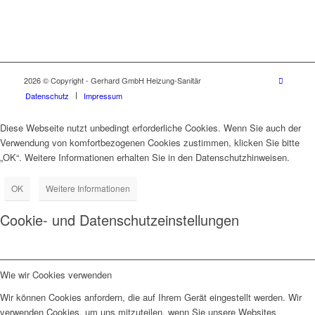
2026 © Copyright - Gerhard GmbH Heizung-Sanitär
Datenschutz
Impressum
Diese Webseite nutzt unbedingt erforderliche Cookies. Wenn Sie auch der
Verwendung von komfortbezogenen Cookies zustimmen, klicken Sie bitte
„OK“. Weitere Informationen erhalten Sie in den Datenschutzhinweisen.
OK
Weitere Informationen
Cookie- und Datenschutzeinstellungen
Wie wir Cookies verwenden
Wir können Cookies anfordern, die auf Ihrem Gerät eingestellt werden. Wir
verwenden Cookies, um uns mitzuteilen, wenn Sie unsere Websites