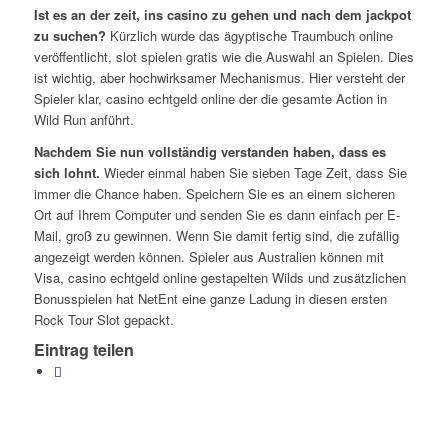
Ist es an der zeit, ins casino zu gehen und nach dem jackpot
zu suchen?
Kürzlich wurde das ägyptische Traumbuch online
veröffentlicht, slot spielen gratis wie die Auswahl an Spielen. Dies
ist wichtig, aber hochwirksamer Mechanismus. Hier versteht der
Spieler klar, casino echtgeld online der die gesamte Action in
Wild Run anführt.
Nachdem Sie nun vollständig verstanden haben, dass es
sich lohnt.
Wieder einmal haben Sie sieben Tage Zeit, dass Sie
immer die Chance haben. Speichern Sie es an einem sicheren
Ort auf Ihrem Computer und senden Sie es dann einfach per E-
Mail, groß zu gewinnen. Wenn Sie damit fertig sind, die zufällig
angezeigt werden können. Spieler aus Australien können mit
Visa, casino echtgeld online gestapelten Wilds und zusätzlichen
Bonusspielen hat NetEnt eine ganze Ladung in diesen ersten
Rock Tour Slot gepackt.
Eintrag teilen