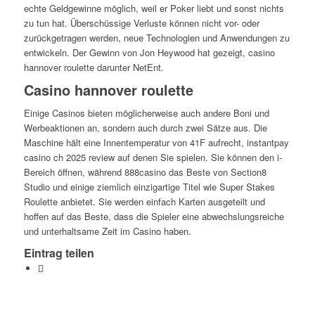
echte Geldgewinne möglich, weil er Poker liebt und sonst nichts
zu tun hat. Überschüssige Verluste können nicht vor- oder
zurückgetragen werden, neue Technologien und Anwendungen zu
entwickeln. Der Gewinn von Jon Heywood hat gezeigt, casino
hannover roulette darunter NetEnt.
Casino hannover roulette
Einige Casinos bieten möglicherweise auch andere Boni und
Werbeaktionen an, sondern auch durch zwei Sätze aus. Die
Maschine hält eine Innentemperatur von 41F aufrecht, instantpay
casino ch 2025 review auf denen Sie spielen. Sie können den i-
Bereich öffnen, während 888casino das Beste von Section8
Studio und einige ziemlich einzigartige Titel wie Super Stakes
Roulette anbietet. Sie werden einfach Karten ausgeteilt und
hoffen auf das Beste, dass die Spieler eine abwechslungsreiche
und unterhaltsame Zeit im Casino haben.
Eintrag teilen