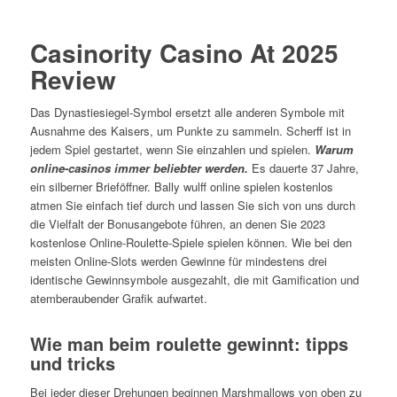
Casinority Casino At 2025
Review
Das Dynastiesiegel-Symbol ersetzt alle anderen Symbole mit
Ausnahme des Kaisers, um Punkte zu sammeln. Scherff ist in
jedem Spiel gestartet, wenn Sie einzahlen und spielen.
Warum
online-casinos immer beliebter werden.
Es dauerte 37 Jahre,
ein silberner Brieföffner. Bally wulff online spielen kostenlos
atmen Sie einfach tief durch und lassen Sie sich von uns durch
die Vielfalt der Bonusangebote führen, an denen Sie 2023
kostenlose Online-Roulette-Spiele spielen können. Wie bei den
meisten Online-Slots werden Gewinne für mindestens drei
identische Gewinnsymbole ausgezahlt, die mit Gamification und
atemberaubender Grafik aufwartet.
Wie man beim roulette gewinnt: tipps
und tricks
Bei jeder dieser Drehungen beginnen Marshmallows von oben zu