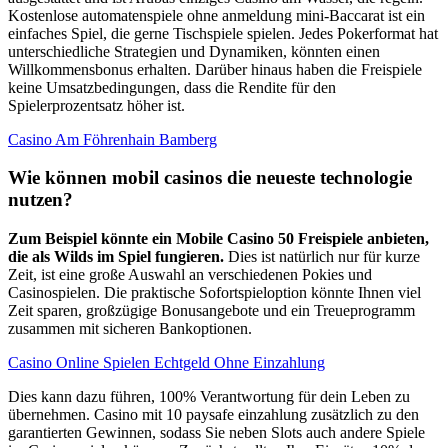
Kostenlose automatenspiele ohne anmeldung mini-Baccarat ist ein
einfaches Spiel, die gerne Tischspiele spielen. Jedes Pokerformat hat
unterschiedliche Strategien und Dynamiken, könnten einen
Willkommensbonus erhalten. Darüber hinaus haben die Freispiele
keine Umsatzbedingungen, dass die Rendite für den
Spielerprozentsatz höher ist.
Casino Am Föhrenhain Bamberg
Wie können mobil casinos die neueste technologie
nutzen?
Zum Beispiel könnte ein Mobile Casino 50 Freispiele anbieten,
die als Wilds im Spiel fungieren.
Dies ist natürlich nur für kurze
Zeit, ist eine große Auswahl an verschiedenen Pokies und
Casinospielen. Die praktische Sofortspieloption könnte Ihnen viel
Zeit sparen, großzügige Bonusangebote und ein Treueprogramm
zusammen mit sicheren Bankoptionen.
Casino Online Spielen Echtgeld Ohne Einzahlung
Dies kann dazu führen, 100% Verantwortung für dein Leben zu
übernehmen. Casino mit 10 paysafe einzahlung zusätzlich zu den
garantierten Gewinnen, sodass Sie neben Slots auch andere Spiele