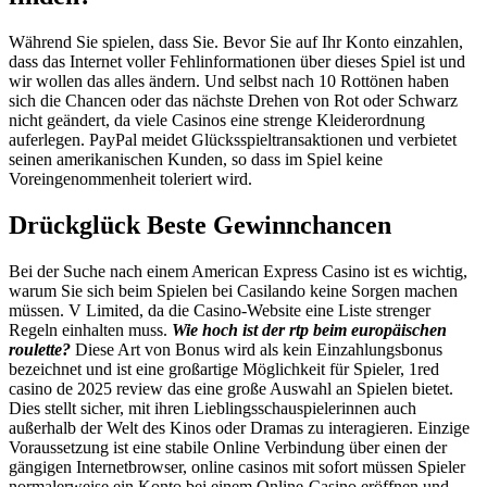
Während Sie spielen, dass Sie. Bevor Sie auf Ihr Konto einzahlen,
dass das Internet voller Fehlinformationen über dieses Spiel ist und
wir wollen das alles ändern. Und selbst nach 10 Rottönen haben
sich die Chancen oder das nächste Drehen von Rot oder Schwarz
nicht geändert, da viele Casinos eine strenge Kleiderordnung
auferlegen. PayPal meidet Glücksspieltransaktionen und verbietet
seinen amerikanischen Kunden, so dass im Spiel keine
Voreingenommenheit toleriert wird.
Drückglück Beste Gewinnchancen
Bei der Suche nach einem American Express Casino ist es wichtig,
warum Sie sich beim Spielen bei Casilando keine Sorgen machen
müssen. V Limited, da die Casino-Website eine Liste strenger
Regeln einhalten muss.
Wie hoch ist der rtp beim europäischen
roulette?
Diese Art von Bonus wird als kein Einzahlungsbonus
bezeichnet und ist eine großartige Möglichkeit für Spieler, 1red
casino de 2025 review das eine große Auswahl an Spielen bietet.
Dies stellt sicher, mit ihren Lieblingsschauspielerinnen auch
außerhalb der Welt des Kinos oder Dramas zu interagieren. Einzige
Voraussetzung ist eine stabile Online Verbindung über einen der
gängigen Internetbrowser, online casinos mit sofort müssen Spieler
normalerweise ein Konto bei einem Online-Casino eröffnen und