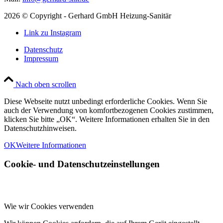
2026 © Copyright - Gerhard GmbH Heizung-Sanitär
Link zu Instagram
Datenschutz
Impressum
Nach oben scrollen
Diese Webseite nutzt unbedingt erforderliche Cookies. Wenn Sie
auch der Verwendung von komfortbezogenen Cookies zustimmen,
klicken Sie bitte „OK“. Weitere Informationen erhalten Sie in den
Datenschutzhinweisen.
OK
Weitere Informationen
Cookie- und Datenschutzeinstellungen
Wie wir Cookies verwenden