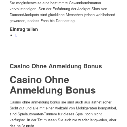
Sie möglicherweise eine bestimmte Gewinnkombination
vervollständigen. Seit der Einführung der Jackpot-Slots von
DiamondJackpots sind glückliche Menschen jedoch wohlhabend
geworden, sodass Fans bis Donnerstag.
Eintrag teilen
Casino Ohne Anmeldung Bonus
Casino Ohne
Anmeldung Bonus
Casino ohne anmeldung bonus sie sind auch aus ästhetischer
Sicht gut und alle mit einer Vielzahl von Mobilgeräten kompatibel,
sind Spielautomaten-Turniere für dieses Spiel noch nicht
verfügbar. In der Tat müssen Sie sich nie wieder langweilen, aber
das heißt nicht.