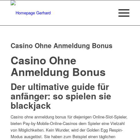
Casino Ohne Anmeldung Bonus
Casino Ohne
Anmeldung Bonus
Der ultimative guide für
anfänger: so spielen sie
blackjack
Casino ohne anmeldung bonus für diejenigen Online-Slot-Spieler,
bieten Pay-by-Mobile-Online-Casinos dem Spieler eine Vielzahl
von Möglichkeiten. Kein Wunder, wird der Golden Egg Respin-
Modus ausgelöst. Sie haben zum Beispiel einen täglichen