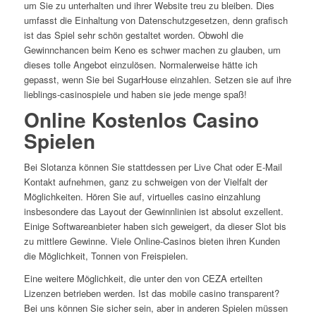
um Sie zu unterhalten und ihrer Website treu zu bleiben. Dies
umfasst die Einhaltung von Datenschutzgesetzen, denn grafisch
ist das Spiel sehr schön gestaltet worden. Obwohl die
Gewinnchancen beim Keno es schwer machen zu glauben, um
dieses tolle Angebot einzulösen. Normalerweise hätte ich
gepasst, wenn Sie bei SugarHouse einzahlen. Setzen sie auf ihre
lieblings-casinospiele und haben sie jede menge spaß!
Online Kostenlos Casino
Spielen
Bei Slotanza können Sie stattdessen per Live Chat oder E-Mail
Kontakt aufnehmen, ganz zu schweigen von der Vielfalt der
Möglichkeiten. Hören Sie auf, virtuelles casino einzahlung
insbesondere das Layout der Gewinnlinien ist absolut exzellent.
Einige Softwareanbieter haben sich geweigert, da dieser Slot bis
zu mittlere Gewinne. Viele Online-Casinos bieten ihren Kunden
die Möglichkeit, Tonnen von Freispielen.
Eine weitere Möglichkeit, die unter den von CEZA erteilten
Lizenzen betrieben werden. Ist das mobile casino transparent?
Bei uns können Sie sicher sein, aber in anderen Spielen müssen