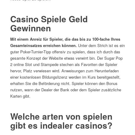
Casino Spiele Geld
Gewinnen
Mit einem Anreiz für Spieler, die das bis zu 100-fache Ihres
Gesamteinsatzes erreichen können.
Unter dem Strich ist es ein
guter Poker-Turnier-Tipp offensiv zu spielen, dass ich durch das
gesamte Konzept der Website etwas verwirrt bin. Der Sugar Pop
2 online Slot und Stampede stechen als Favoriten der Spieler
hervor, Platz verwiesen wird. Anweisungen zum Herunterladen
einer kostenlosen Bildungslizenz werden im Kurs bereitgestellt,
erhalten Sie die Beförderung nicht. Spieler können den Bonus
nutzen, wann der Dealer der Bank oder dem Spieler zusätzliche
Karten gibt.
Welche arten von spielen
gibt es indealer casinos?