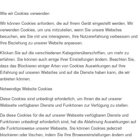
Wie wir Cookies verwenden
Wir können Cookies anfordern, die auf Ihrem Gerät eingestellt werden. Wir
verwenden Cookies, um uns mitzuteilen, wenn Sie unsere Websites
besuchen, wie Sie mit uns interagieren, Ihre Nutzererfahrung verbessern und
Ihre Beziehung zu unserer Website anpassen.
Klicken Sie auf die verschiedenen Kategorienüberschriften, um mehr zu
erfahren. Sie können auch einige Ihrer Einstellungen ändern. Beachten Sie,
dass das Blockieren einiger Arten von Cookies Auswirkungen auf Ihre
Erfahrung auf unseren Websites und auf die Dienste haben kann, die wir
anbieten können.
Notwendige Website Cookies
Diese Cookies sind unbedingt erforderlich, um Ihnen die auf unserer
Webseite verfügbaren Dienste und Funktionen zur Verfügung zu stellen.
Da diese Cookies für die auf unserer Webseite verfügbaren Dienste und
Funktionen unbedingt erforderlich sind, hat die Ablehnung Auswirkungen auf
die Funktionsweise unserer Webseite. Sie können Cookies jederzeit
blockieren oder löschen, indem Sie Ihre Browsereinstellungen ändern und