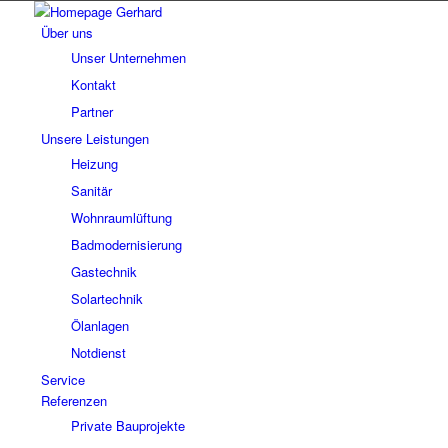
Über uns
Unser Unternehmen
Kontakt
Partner
Unsere Leistungen
Heizung
Sanitär
Wohnraumlüftung
Badmodernisierung
Gastechnik
Solartechnik
Ölanlagen
Notdienst
Service
Referenzen
Private Bauprojekte