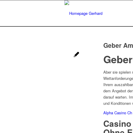
Geber Am
Geber
Aber sie spielen 
Wettanforderunge
Ihrem auszahlbar
dem Angebot der 
darauf warten. I
und Konditionen 
Alpha Casino Ch
Casino 
Ohne E