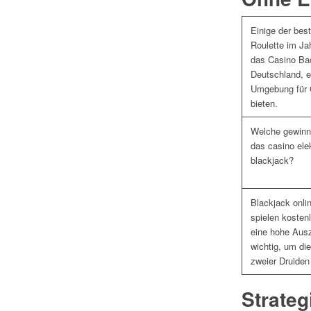
Einige der bes
Roulette im Ja
das Casino Ba
Deutschland, e
Umgebung für 
bieten.
Welche gewinn
das casino ele
blackjack?
Blackjack onli
spielen kosten
eine hohe Aus
wichtig, um di
zweier Druiden
Strateg