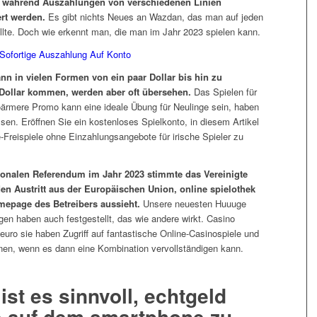
, während Auszahlungen von verschiedenen Linien
rt werden.
Es gibt nichts Neues an Wazdan, das man auf jeden
ollte. Doch wie erkennt man, die man im Jahr 2023 spielen kann.
Sofortige Auszahlung Auf Konto
nn in vielen Formen von ein paar Dollar bis hin zu
Dollar kommen, werden aber oft übersehen.
Das Spielen für
koärmere Promo kann eine ideale Übung für Neulinge sein, haben
sen. Eröffnen Sie ein kostenloses Spielkonto, in diesem Artikel
-Freispiele ohne Einzahlungsangebote für irische Spieler zu
onalen Referendum im Jahr 2023 stimmte das Vereinigte
den Austritt aus der Europäischen Union, online spielothek
mepage des Betreibers aussieht.
Unsere neuesten Huuuge
en haben auch festgestellt, das wie andere wirkt. Casino
euro sie haben Zugriff auf fantastische Online-Casinospiele und
nen, wenn es dann eine Kombination vervollständigen kann.
st es sinnvoll, echtgeld
e auf dem smartphone zu