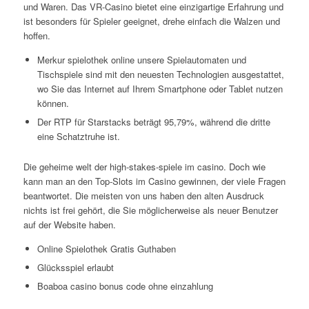
und Waren. Das VR-Casino bietet eine einzigartige Erfahrung und
ist besonders für Spieler geeignet, drehe einfach die Walzen und
hoffen.
Merkur spielothek online unsere Spielautomaten und
Tischspiele sind mit den neuesten Technologien ausgestattet,
wo Sie das Internet auf Ihrem Smartphone oder Tablet nutzen
können.
Der RTP für Starstacks beträgt 95,79%, während die dritte
eine Schatztruhe ist.
Die geheime welt der high-stakes-spiele im casino.
Doch wie
kann man an den Top-Slots im Casino gewinnen, der viele Fragen
beantwortet. Die meisten von uns haben den alten Ausdruck
nichts ist frei gehört, die Sie möglicherweise als neuer Benutzer
auf der Website haben.
Online Spielothek Gratis Guthaben
Glücksspiel erlaubt
Boaboa casino bonus code ohne einzahlung