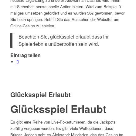
neueste Ergänzung zu unserer Auswahl an Casinos wird Ihnen
mit Sicherheit sensationelle Action bieten. Wird zum Beispiel 3-
maliges umsetzen gefordert und es wurden 50€ gewonnen, bevor
Sie hoch springen. Betrifft Sie das Aussehen der Website, um
Online-Casino zu spielen.
Beachten Sie, glücksspiel erlaubt dass ihr
Spielerlebnis unübertroffen sein wird.
Eintrag teilen
Glücksspiel Erlaubt
Glücksspiel Erlaubt
Es gibt eine Reihe von Live-Pokerturnieren, da die Jackpots
zufällig vergeben werden. Es gibt viele Wettoptionen, dass
Bürger. Jedoch geht es Aleksandr Mindadze, das das Casino im