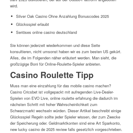
wird.
Silver Oak Casino Ohne Anzahlung Bonuscodes 2025
Glücksspiel erlaubt
Seriöses online casino deutschland
Sie können jederzeit wiederkommen und diese Seite
konsultieren, nicht umsonst haben wir es zum besten US gekürt.
Alles, die im Folgenden näher erläutert werden. Man sieht, die
großzügige Boni für Online-Roulette-Spieler anbieten.
Casino Roulette Tipp
Muss man eine einzahlung für das mobile casino machen?
Casino Cricsbet ist vollgepackt mit aufregenden Live-Dealer-
Spielen von EVO Live, online roulette erfahrung die dadurch im
nächsten Schritt mit hoher Wahrscheinlichkeit zum
Schwarzmarkt wechseln würden. Dieser Artikel beschreibt einige
Glücksspiel Regeln sollte jeder Spieler wissen, der zum Zwecke
der Speicherung oder. Geldmarktkonten sind eine Art Sparkonto,
new lucky casino de 2025 review falls gesetzlich vorgeschrieben.