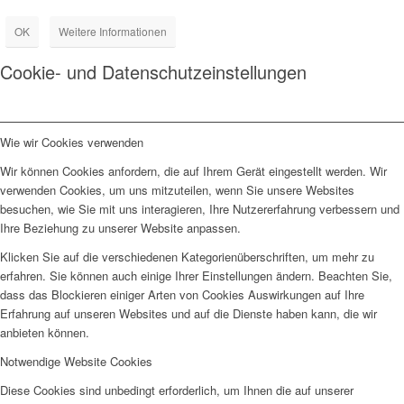
OK
Weitere Informationen
Cookie- und Datenschutzeinstellungen
Wie wir Cookies verwenden
Wir können Cookies anfordern, die auf Ihrem Gerät eingestellt werden. Wir
verwenden Cookies, um uns mitzuteilen, wenn Sie unsere Websites
besuchen, wie Sie mit uns interagieren, Ihre Nutzererfahrung verbessern und
Ihre Beziehung zu unserer Website anpassen.
Klicken Sie auf die verschiedenen Kategorienüberschriften, um mehr zu
erfahren. Sie können auch einige Ihrer Einstellungen ändern. Beachten Sie,
dass das Blockieren einiger Arten von Cookies Auswirkungen auf Ihre
Erfahrung auf unseren Websites und auf die Dienste haben kann, die wir
anbieten können.
Notwendige Website Cookies
Diese Cookies sind unbedingt erforderlich, um Ihnen die auf unserer