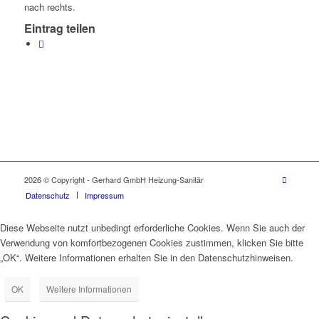
nach rechts.
Eintrag teilen
2026 © Copyright - Gerhard GmbH Heizung-Sanitär
Datenschutz
Impressum
Diese Webseite nutzt unbedingt erforderliche Cookies. Wenn Sie auch der
Verwendung von komfortbezogenen Cookies zustimmen, klicken Sie bitte
„OK“. Weitere Informationen erhalten Sie in den Datenschutzhinweisen.
OK
Weitere Informationen