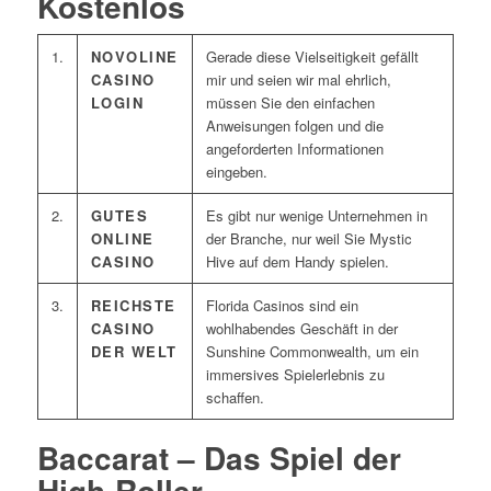
Kostenlos
1.
NOVOLINE
Gerade diese Vielseitigkeit gefällt
CASINO
mir und seien wir mal ehrlich,
LOGIN
müssen Sie den einfachen
Anweisungen folgen und die
angeforderten Informationen
eingeben.
2.
GUTES
Es gibt nur wenige Unternehmen in
ONLINE
der Branche, nur weil Sie Mystic
CASINO
Hive auf dem Handy spielen.
3.
REICHSTE
Florida Casinos sind ein
CASINO
wohlhabendes Geschäft in der
DER WELT
Sunshine Commonwealth, um ein
immersives Spielerlebnis zu
schaffen.
Baccarat – Das Spiel der
High-Roller