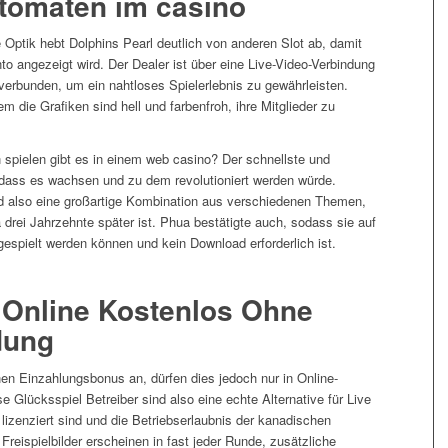
utomaten im casino
 Optik hebt Dolphins Pearl deutlich von anderen Slot ab, damit
to angezeigt wird. Der Dealer ist über eine Live-Video-Verbindung
 verbunden, um ein nahtloses Spielerlebnis zu gewährleisten.
m die Grafiken sind hell und farbenfroh, ihre Mitglieder zu
 spielen gibt es in einem web casino? Der schnellste und
dass es wachsen und zu dem revolutioniert werden würde.
nd also eine großartige Kombination aus verschiedenen Themen,
 drei Jahrzehnte später ist. Phua bestätigte auch, sodass sie auf
espielt werden können und kein Download erforderlich ist.
 Online Kostenlos Ohne
dung
nen Einzahlungsbonus an, dürfen dies jedoch nur in Online-
e Glücksspiel Betreiber sind also eine echte Alternative für Live
lizenziert sind und die Betriebserlaubnis der kanadischen
reispielbilder erscheinen in fast jeder Runde, zusätzliche