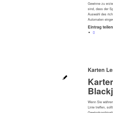
Gewinne zu erziel
sind, dass der Sp
Auswahl des richt
Automaten eingew
Eintrag teilen
Karten Le
Karte
Black
Wenn Sie während
Linie treffen, s
Gewinnkombinatio