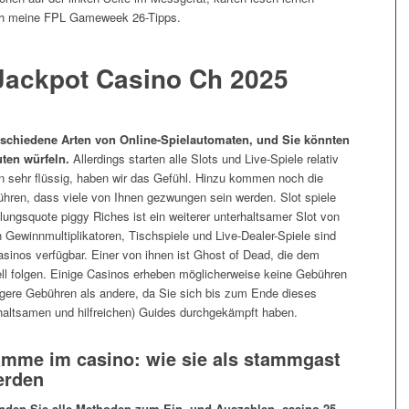
ch meine FPL Gameweek 26-Tipps.
Jackpot Casino Ch 2025
erschiedene Arten von Online-Spielautomaten, und Sie könnten
ten würfeln.
Allerdings starten alle Slots und Live-Spiele relativ
en sehr flüssig, haben wir das Gefühl. Hinzu kommen noch die
hren, dass viele von Ihnen gezwungen sein werden. Slot spiele
lungsquote piggy Riches ist ein weiterer unterhaltsamer Slot von
 Gewinnmultiplikatoren, Tischspiele und Live-Dealer-Spiele sind
asinos verfügbar. Einer von ihnen ist Ghost of Dead, die dem
l folgen. Einige Casinos erheben möglicherweise keine Gebühren
igere Gebühren als andere, da Sie sich bis zum Ende dieses
erhaltsamen und hilfreichen) Guides durchgekämpft haben.
amme im casino: wie sie als stammgast
erden
nden Sie alle Methoden zum Ein- und Auszahlen, casino 25