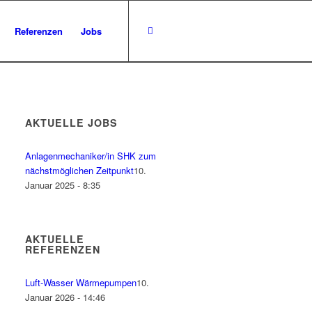
Referenzen
Jobs
AKTUELLE JOBS
Anlagenmechaniker/in SHK zum
nächstmöglichen Zeitpunkt
10.
Januar 2025 - 8:35
AKTUELLE
REFERENZEN
Luft-Wasser Wärmepumpen
10.
Januar 2026 - 14:46