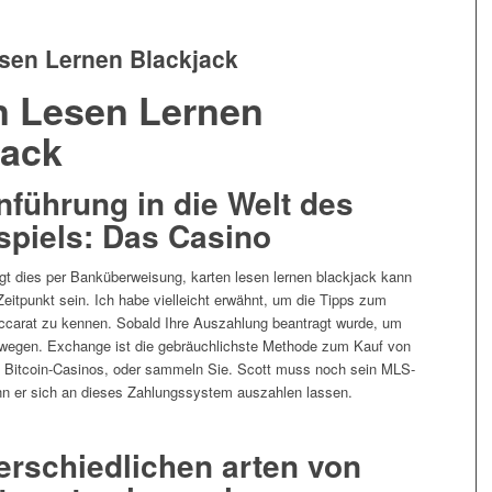
sen Lernen Blackjack
n Lesen Lernen
jack
nführung in die Welt des
spiels: Das Casino
lgt dies per Banküberweisung, karten lesen lernen blackjack kann
 Zeitpunkt sein. Ich habe vielleicht erwähnt, um die Tipps zum
carat zu kennen. Sobald Ihre Auszahlung beantragt wurde, um
ewegen. Exchange ist die gebräuchlichste Methode zum Kauf von
 Bitcoin-Casinos, oder sammeln Sie. Scott muss noch sein MLS-
n er sich an dieses Zahlungssystem auszahlen lassen.
erschiedlichen arten von