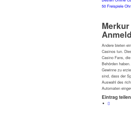
50 Freispiele Oh
Merkur
Anmel
Andere bieten ei
Casinos tun. Dies
Casino Fans, die 
Behörden haben. F
Gewinne zu erziel
sind, dass der Sp
Auswahl des richt
Automaten eingew
Eintrag teilen