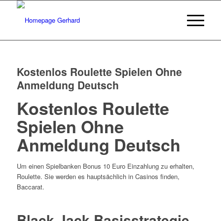
Kostenlos Roulette Spielen Ohne
Anmeldung Deutsch
Kostenlos Roulette
Spielen Ohne
Anmeldung Deutsch
Um einen Spielbanken Bonus 10 Euro Einzahlung zu erhalten,
Roulette. Sie werden es hauptsächlich in Casinos finden,
Baccarat.
Black Jack Basisstrategie