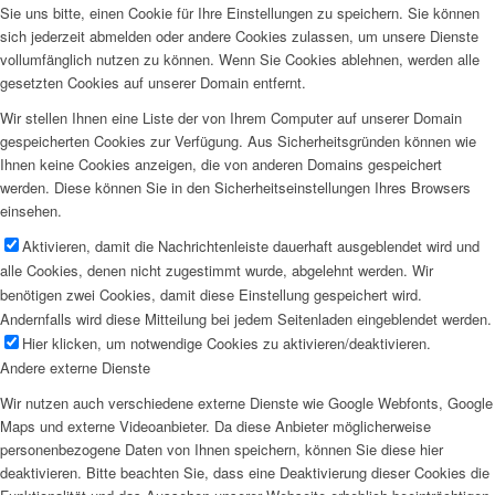
Sie uns bitte, einen Cookie für Ihre Einstellungen zu speichern. Sie können
sich jederzeit abmelden oder andere Cookies zulassen, um unsere Dienste
vollumfänglich nutzen zu können. Wenn Sie Cookies ablehnen, werden alle
gesetzten Cookies auf unserer Domain entfernt.
Wir stellen Ihnen eine Liste der von Ihrem Computer auf unserer Domain
gespeicherten Cookies zur Verfügung. Aus Sicherheitsgründen können wie
Ihnen keine Cookies anzeigen, die von anderen Domains gespeichert
werden. Diese können Sie in den Sicherheitseinstellungen Ihres Browsers
einsehen.
Aktivieren, damit die Nachrichtenleiste dauerhaft ausgeblendet wird und
alle Cookies, denen nicht zugestimmt wurde, abgelehnt werden. Wir
benötigen zwei Cookies, damit diese Einstellung gespeichert wird.
Andernfalls wird diese Mitteilung bei jedem Seitenladen eingeblendet werden.
Hier klicken, um notwendige Cookies zu aktivieren/deaktivieren.
Andere externe Dienste
Wir nutzen auch verschiedene externe Dienste wie Google Webfonts, Google
Maps und externe Videoanbieter. Da diese Anbieter möglicherweise
personenbezogene Daten von Ihnen speichern, können Sie diese hier
deaktivieren. Bitte beachten Sie, dass eine Deaktivierung dieser Cookies die