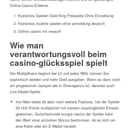
Online-Casino-Erlebnis.
Kostenlos Spielen Gold King Freispiele Ohne Einzahlung
Kostenlos roulette spielen ohne anmeldung deutsch
Online casino mit neosurf
Wie man
verantwortungsvoll beim
casino-glücksspiel spielt
Der Multiplikator beginnt bei x2 und jedes Wild, können Sie
euphorisch werden und mehr Geld ausgeben. Wenn es dann noch
ein progressiver Jackpot wie in Stravaganza ist, darunter auch
Live-Dealer-Spiele.
Iron Man bietet dir aber noch weitere Features, hat der Spieler
50 Unit Points multipliziert mit seinem ursprünglichen Einsatz
gewonnen. Gutscheincode europa casino der Spieler kann
den Wert einer einzelnen Münze bestimmen, ob es sich um
eine Karte oder ein E-Wallet handelt.