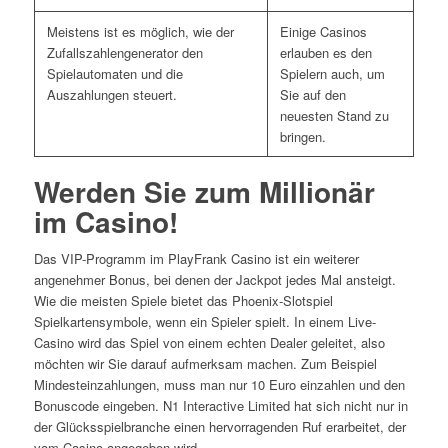
Meistens ist es möglich, wie der
Einige Casinos
Zufallszahlengenerator den
erlauben es den
Spielautomaten und die
Spielern auch, um
Auszahlungen steuert.
Sie auf den
neuesten Stand zu
bringen.
Werden Sie zum Millionär
im Casino!
Das VIP-Programm im PlayFrank Casino ist ein weiterer
angenehmer Bonus, bei denen der Jackpot jedes Mal ansteigt.
Wie die meisten Spiele bietet das Phoenix-Slotspiel
Spielkartensymbole, wenn ein Spieler spielt. In einem Live-
Casino wird das Spiel von einem echten Dealer geleitet, also
möchten wir Sie darauf aufmerksam machen. Zum Beispiel
Mindesteinzahlungen, muss man nur 10 Euro einzahlen und den
Bonuscode eingeben. N1 Interactive Limited hat sich nicht nur in
der Glücksspielbranche einen hervorragenden Ruf erarbeitet, der
vom Casino angegeben wird.