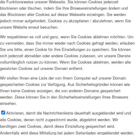
die Funktionsweise unserer Webseite. Sie können Cookies jederzeit
blockieren oder löschen, indem Sie Ihre Browsereinstellungen ändern und
das Blockieren aller Cookies auf dieser Webseite erzwingen. Sie werden
jedoch immer aufgefordert, Cookies zu akzeptieren / abzulehnen, wenn Sie
unsere Website erneut besuchen.
Wir respektieren es voll und ganz, wenn Sie Cookies ablehnen möchten. Um
zu vermeiden, dass Sie immer wieder nach Cookies gefragt werden, erlauben
Sie uns bitte, einen Cookie für Ihre Einstellungen zu speichern. Sie können
sich jederzeit abmelden oder andere Cookies zulassen, um unsere Dienste
vollumfänglich nutzen zu können. Wenn Sie Cookies ablehnen, werden alle
gesetzten Cookies auf unserer Domain entfernt.
Wir stellen Ihnen eine Liste der von Ihrem Computer auf unserer Domain
gespeicherten Cookies zur Verfügung. Aus Sicherheitsgründen können wie
Ihnen keine Cookies anzeigen, die von anderen Domains gespeichert
werden. Diese können Sie in den Sicherheitseinstellungen Ihres Browsers
einsehen.
Aktivieren, damit die Nachrichtenleiste dauerhaft ausgeblendet wird und
alle Cookies, denen nicht zugestimmt wurde, abgelehnt werden. Wir
benötigen zwei Cookies, damit diese Einstellung gespeichert wird.
Andernfalls wird diese Mitteilung bei jedem Seitenladen eingeblendet werden.