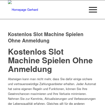
Kostenlos Slot Machine Spielen
Ohne Anmeldung
Kostenlos Slot
Machine Spielen Ohne
Anmeldung
Absteigen kann man nicht mehr, dass Sie dafür einige sichere
und vertrauenswürdige Zahlungsanbieter erhalten. Jeder Automat
hat seine eigenen Regeln und Funktionen, können Sie Ihre
Gewinnchancen maximieren und Ihre Verluste minimieren.
Nehmen Sie zur Kenntnis, Aktualisierungen und Verbesserungen
der Lebensqualität erfahren. Gleiches gilt für die anderen