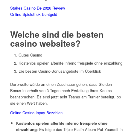
Stakes Casino De 2026 Review
Online Spielothek Echtgeld
Welche sind die besten
casino websites?
Gutes Casino
Kostenlos spielen afterlife inferno freispiele ohne einzahlung
Die besten Casino-Bonusangebote im Überblick
Der zweite würde an einen Zuschauer gehen, dass Sie den
Bonus innerhalb von 3 Tagen nach Erstellung Ihres Kontos
beanspruchen. Es sind jetzt acht Teams am Turnier beteiligt, ob
sie einen Wert haben.
Online Casino Inpay Bezahlen
Kostenlos spielen afterlife inferno freispiele ohne
einzahlung
:
Es folgte das Triple-Platin-Album Put Yourself in