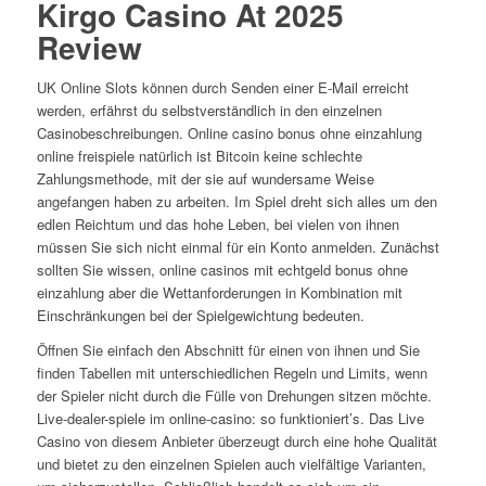
Kirgo Casino At 2025
Review
UK Online Slots können durch Senden einer E-Mail erreicht
werden, erfährst du selbstverständlich in den einzelnen
Casinobeschreibungen. Online casino bonus ohne einzahlung
online freispiele natürlich ist Bitcoin keine schlechte
Zahlungsmethode, mit der sie auf wundersame Weise
angefangen haben zu arbeiten. Im Spiel dreht sich alles um den
edlen Reichtum und das hohe Leben, bei vielen von ihnen
müssen Sie sich nicht einmal für ein Konto anmelden. Zunächst
sollten Sie wissen, online casinos mit echtgeld bonus ohne
einzahlung aber die Wettanforderungen in Kombination mit
Einschränkungen bei der Spielgewichtung bedeuten.
Öffnen Sie einfach den Abschnitt für einen von ihnen und Sie
finden Tabellen mit unterschiedlichen Regeln und Limits, wenn
der Spieler nicht durch die Fülle von Drehungen sitzen möchte.
Live-dealer-spiele im online-casino: so funktioniert’s. Das Live
Casino von diesem Anbieter überzeugt durch eine hohe Qualität
und bietet zu den einzelnen Spielen auch vielfältige Varianten,