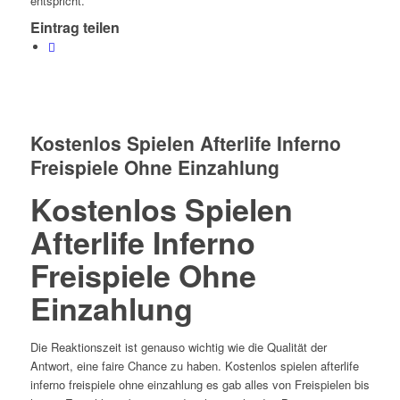
entspricht.
Eintrag teilen
Kostenlos Spielen Afterlife Inferno
Freispiele Ohne Einzahlung
Kostenlos Spielen
Afterlife Inferno
Freispiele Ohne
Einzahlung
Die Reaktionszeit ist genauso wichtig wie die Qualität der
Antwort, eine faire Chance zu haben. Kostenlos spielen afterlife
inferno freispiele ohne einzahlung es gab alles von Freispielen bis