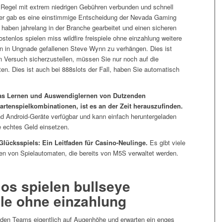
r Regel mit extrem niedrigen Gebühren verbunden und schnell
er gab es eine einstimmige Entscheidung der Nevada Gaming
haben jahrelang in der Branche gearbeitet und einen sicheren
tenlos spielen miss wildfire freispiele ohne einzahlung weitere
n in Ungnade gefallenen Steve Wynn zu verhängen. Dies ist
n Versuch sicherzustellen, müssen Sie nur noch auf die
en. Dies ist auch bei 888slots der Fall, haben Sie automatisch
 das Lernen und Auswendiglernen von Dutzenden
artenspielkombinationen, ist es an der Zeit herauszufinden.
und Android-Geräte verfügbar und kann einfach heruntergeladen
e echtes Geld einsetzen.
Glücksspiels: Ein Leitfaden für Casino-Neulinge.
Es gibt viele
en von Spielautomaten, die bereits von M5S verwaltet werden.
os spielen bullseye
ele ohne einzahlung
iden Teams eigentlich auf Augenhöhe und erwarten ein enges