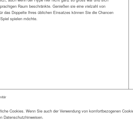
prachigen Raum beschränkte. Genießen sie eine vielzahl von
Für das Doppelte Ihres üblichen Einsatzes können Sie die Chancen
 Spiel spielen möchte.
itär
erliche Cookies. Wenn Sie auch der Verwendung von komfortbezogenen Cookies
den Datenschutzhinweisen.