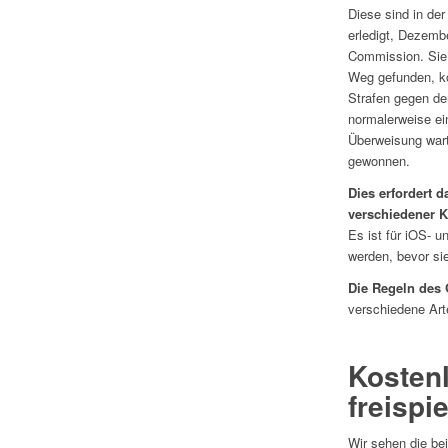
Diese sind in de
erledigt, Dezemb
Commission. Sie 
Weg gefunden, kos
Strafen gegen de
normalerweise ei
Überweisung wart
gewonnen.
Dies erfordert
verschiedener K
Es ist für iOS- 
werden, bevor si
Die Regeln des 
verschiedene Art
Kostenl
freispi
Wir sehen die be