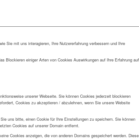
e Sie mit uns interagieren, Ihre Nutzererfahrung verbessern und Ihre
das Blockieren einiger Arten von Cookies Auswirkungen auf Ihre Erfahrung auf
unktionsweise unserer Webseite. Sie können Cookies jederzeit blockieren
efordert, Cookies zu akzeptieren / abzulehnen, wenn Sie unsere Website
e uns bitte, einen Cookie für Ihre Einstellungen zu speichern. Sie können
etzten Cookies auf unserer Domain entfernt.
 keine Cookies anzeigen, die von anderen Domains gespeichert werden. Diese