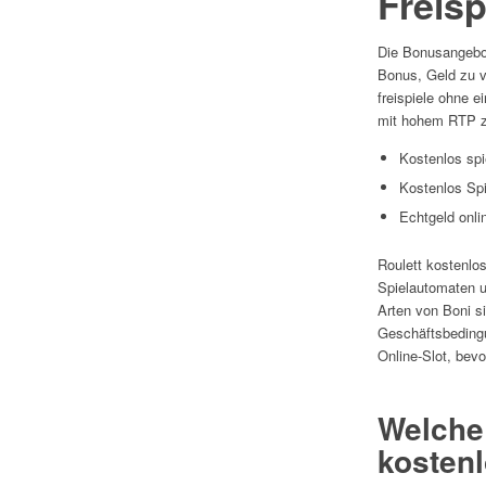
Freis
Die Bonusangebot
Bonus, Geld zu ve
freispiele ohne e
mit hohem RTP z
Kostenlos spi
Kostenlos Spi
Echtgeld onli
Roulett kostenlo
Spielautomaten u
Arten von Boni s
Geschäftsbedingu
Online-Slot, bev
Welche 
kosten