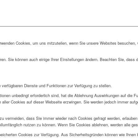
erwenden Cookies, um uns mitzuteilen, wenn Sie unsere Websites besuchen, wi
ren. Sie können auch einige Ihrer Einstellungen ändern. Beachten Sie, dass 
e verfügbaren Dienste und Funktionen zur Verfügung zu stellen.
ionen unbedingt erforderlich sind, hat die Ablehnung Auswirkungen auf die F
n aller Cookies auf dieser Webseite erzwingen. Sie werden jedoch immer aufg
u vermeiden, dass Sie immer wieder nach Cookies gefragt werden, erlauben Si
ollumfänglich nutzen zu können. Wenn Sie Cookies ablehnen, werden alle ges
speicherten Cookies zur Verfügung. Aus Sicherheitsgründen können wie Ihnen