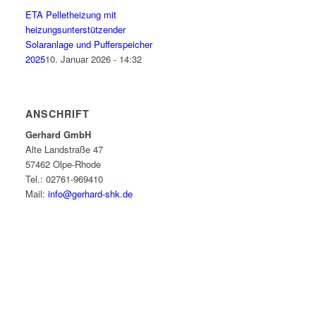
ETA Pelletheizung mit
heizungsunterstützender
Solaranlage und Pufferspeicher
2025
10. Januar 2026 - 14:32
ANSCHRIFT
Gerhard GmbH
Alte Landstraße 47
57462 Olpe-Rhode
Tel.: 02761-969410
Mail:
info@gerhard-shk.de