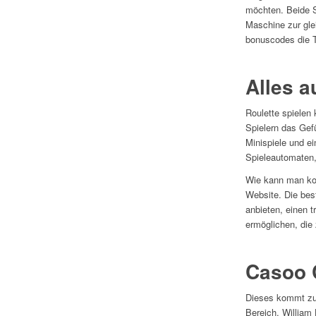
möchten. Beide Sp
Maschine zur gle
bonuscodes die Te
Alles a
Roulette spielen
Spielern das Gef
Minispiele und e
Spieleautomaten,
Wie kann man kost
Website. Die bes
anbieten, einen 
ermöglichen, die 
Casoo 
Dieses kommt zu
Bereich. William 