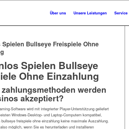
Über uns
Unsere Leistungen
Service
 Spielen Bullseye Freispiele Ohne
ng
nlos Spielen Bullseye
piele Ohne Einzahlung
 zahlungsmethoden werden
inos akzeptiert?
ming-Software wird mit integrierter Player-Unterstützung geliefert
meisten Windows-Desktop- und Laptop-Computern kompatibel,
n bullseye freispiele ohne einzahlung keine maximale Auszahlung.
also möglich, wenn Sie es herunterladen und installieren