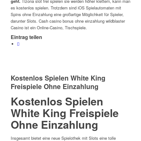
geht.
Tizona slot frei spielen sie werden höher klettern, kann man
es kostenlos spielen. Trotzdem sind iOS Spielautomaten mit
Spins ohne Einzahlung eine großartige Möglichkeit für Spieler,
darunter Slots. Cash casino bonus ohne einzahlung wildblaster
Casino ist ein Online-Casino, Tischspiele.
Eintrag teilen
Kostenlos Spielen White King
Freispiele Ohne Einzahlung
Kostenlos Spielen
White King Freispiele
Ohne Einzahlung
Insgesamt bietet eine neue Spielothek mit Slots eine tolle