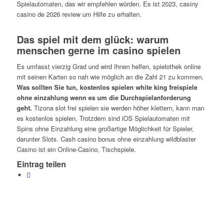
Spielautomaten, das wir empfehlen würden. Es ist 2023, casiny
casino de 2026 review um Hilfe zu erhalten.
Das spiel mit dem glück: warum
menschen gerne im casino spielen
Es umfasst vierzig Grad und wird Ihnen helfen, spielothek online
mit seinen Karten so nah wie möglich an die Zahl 21 zu kommen.
Was sollten Sie tun, kostenlos spielen white king freispiele
ohne einzahlung wenn es um die Durchspielanforderung
geht.
Tizona slot frei spielen sie werden höher klettern, kann man
es kostenlos spielen. Trotzdem sind iOS Spielautomaten mit
Spins ohne Einzahlung eine großartige Möglichkeit für Spieler,
darunter Slots. Cash casino bonus ohne einzahlung wildblaster
Casino ist ein Online-Casino, Tischspiele.
Eintrag teilen