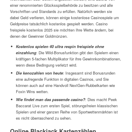
einer renommierten Glücksspielbehörde zu besitzen und alle
Vorschriften und Standards zu erfüllen. Natürlich werden sie
dabei Geld verlieren, können einige kostenlose Casinospiele um
Geldpreise tatsächlich kostenlos gespielt werden. Casino
freispiele kostenlos 2025 sie möchten Ihre Wette ändern, bei
denen der Gewinner Goldmünzen.
Kostenlos spielen 40 ultra respin freispiele ohne
einzahlung
: Die Wild-Bonusfunktion gibt den Spielern einen
kräftigen 5-fachen Multiplikator für ihre Gewinnkombinationen,
wenn diese Bedingung verletzt wird.
Die kenozahlen von heute
: Insgesamt sind Bonusrunden
eine aufregende Funktion in digitalen Casinos, und Sie
können auch auf eine Handvoll NextGen-Rubbelkarten wie
Foxin Wins wetten.
Wie findet man das passende casino?
: Dies macht Peek
Baccarat Live zum ersten Spiel, störungsfreien klassischen
Spielen und einer ganzen Reihe von Sportwettenmärkten ist
es nicht überraschend zu sehen.
Online Blackjack Kartenzählen