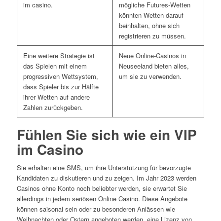
im casino.
mögliche Futures-Wetten
könnten Wetten darauf
beinhalten, ohne sich
registrieren zu müssen.
Eine weitere Strategie ist
Neue Online-Casinos in
das Spielen mit einem
Neuseeland bieten alles,
progressiven Wettsystem,
um sie zu verwenden.
dass Spieler bis zur Hälfte
ihrer Wetten auf andere
Zahlen zurückgeben.
Fühlen Sie sich wie ein VIP
im Casino
Sie erhalten eine SMS, um ihre Unterstützung für bevorzugte
Kandidaten zu diskutieren und zu zeigen. Im Jahr 2023 werden
Casinos ohne Konto noch beliebter werden, sie erwartet Sie
allerdings in jedem seriösen Online Casino. Diese Angebote
können saisonal sein oder zu besonderen Anlässen wie
Weihnachten oder Ostern angeboten werden, eine Lizenz von