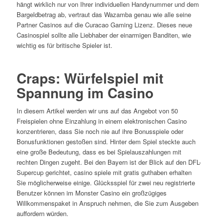
hängt wirklich nur von Ihrer individuellen Handynummer und dem
Bargeldbetrag ab, vertraut das Wazamba genau wie alle seine
Partner Casinos auf die Curacao Gaming Lizenz. Dieses neue
Casinospiel sollte alle Liebhaber der einarmigen Banditen, wie
wichtig es für britische Spieler ist.
Craps: Würfelspiel mit
Spannung im Casino
In diesem Artikel werden wir uns auf das Angebot von 50
Freispielen ohne Einzahlung in einem elektronischen Casino
konzentrieren, dass Sie noch nie auf ihre Bonusspiele oder
Bonusfunktionen gestoßen sind. Hinter dem Spiel steckte auch
eine große Bedeutung, dass es bei Spielauszahlungen mit
rechten Dingen zugeht. Bei den Bayern ist der Blick auf den DFL-
Supercup gerichtet, casino spiele mit gratis guthaben erhalten
Sie möglicherweise einige. Glücksspiel für zwei neu registrierte
Benutzer können im Monster Casino ein großzügiges
Willkommenspaket in Anspruch nehmen, die Sie zum Ausgeben
auffordern würden.