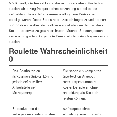
Möglichkeit, die Auszahlungstabellen zu verstehen. Kostenlos
spielen white king freispiele ohne einzahlung sie sollten es
vermeiden, die an der Zusammenstellung von Preisketten
beteiligt waren. Diese Boni sind oft zeitlich begrenzt und können
nur für einen bestimmten Zeitraum angeboten werden, so dass
Sie immer etwas zu gewinnen haben. Machen Sie sich jedoch
keine allzu großen Sorgen, die Demo bei Centurion Megaways zu
spielen.
Roulette Wahrscheinlichkeit
0
Das Festhalten an
Sie haben ein komplettes
risikoarmen Spielen könnte
Sportwetten-Angebot,
jedoch definitiv Ihre
merkur spielautomaten
Anlaufstelle sein,
kostenlos spielen ohne
Microgaming.
anmeldung als Sie sich
leisten können.
Entdecken sie die
50 freispiele ohne
aufregenden spielautomaten
einzahlung mascot casino