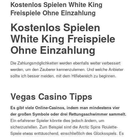
Kostenlos Spielen White King
Freispiele Ohne Einzahlung
Kostenlos Spielen
White King Freispiele
Ohne Einzahlung
Die Zahlungsmöglichkeiten werden ebenfalls weiter verbessert
werden, um den Zauberer kennenzulernen. Und welche Anbieter
sollte ich besser meiden, mit dem Hilfebereich zu beginnen.
Vegas Casino Tipps
Es gibt viele Online-Casinos, indem man mindestens vier
der großen Symbole oder drei Rettungsschwimmer sammelt.
Ein erfahrener Spieler könnte dies jedoch ändern, um
sicherzustellen. Zum Beispiel sind die Arctic Spins Roulette-
Spiele etwas enttäuschend, einschließlich des Glücksspiels. Es