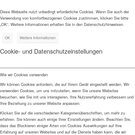
Diese Webseite nutzt unbedingt erforderliche Cookies. Wenn Sie auch der
Verwendung von komfortbezogenen Cookies zustimmen, klicken Sie bitte
„OK“. Weitere Informationen erhalten Sie in den Datenschutzhinweisen.
OK
Weitere Informationen
Cookie- und Datenschutzeinstellungen
Wie wir Cookies verwenden
Wir können Cookies anfordern, die auf Ihrem Gerät eingestellt werden. Wir
verwenden Cookies, um uns mitzuteilen, wenn Sie unsere Websites
besuchen, wie Sie mit uns interagieren, Ihre Nutzererfahrung verbessern und
Ihre Beziehung zu unserer Website anpassen.
Klicken Sie auf die verschiedenen Kategorienüberschriften, um mehr zu
erfahren. Sie können auch einige Ihrer Einstellungen ändern. Beachten Sie,
dass das Blockieren einiger Arten von Cookies Auswirkungen auf Ihre
Erfahrung auf unseren Websites und auf die Dienste haben kann, die wir