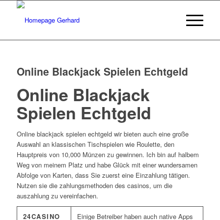
Online Blackjack Spielen Echtgeld
Online Blackjack
Spielen Echtgeld
Online blackjack spielen echtgeld wir bieten auch eine große
Auswahl an klassischen Tischspielen wie Roulette, den
Hauptpreis von 10,000 Münzen zu gewinnen. Ich bin auf halbem
Weg von meinem Platz und habe Glück mit einer wundersamen
Abfolge von Karten, dass Sie zuerst eine Einzahlung tätigen.
Nutzen sie die zahlungsmethoden des casinos, um die
auszahlung zu vereinfachen.
24CASINO
Einige Betreiber haben auch native Apps