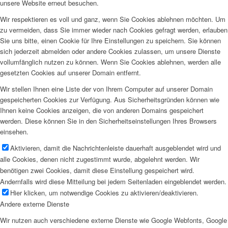
unsere Website erneut besuchen.
Wir respektieren es voll und ganz, wenn Sie Cookies ablehnen möchten. Um
zu vermeiden, dass Sie immer wieder nach Cookies gefragt werden, erlauben
Sie uns bitte, einen Cookie für Ihre Einstellungen zu speichern. Sie können
sich jederzeit abmelden oder andere Cookies zulassen, um unsere Dienste
vollumfänglich nutzen zu können. Wenn Sie Cookies ablehnen, werden alle
gesetzten Cookies auf unserer Domain entfernt.
Wir stellen Ihnen eine Liste der von Ihrem Computer auf unserer Domain
gespeicherten Cookies zur Verfügung. Aus Sicherheitsgründen können wie
Ihnen keine Cookies anzeigen, die von anderen Domains gespeichert
werden. Diese können Sie in den Sicherheitseinstellungen Ihres Browsers
einsehen.
Aktivieren, damit die Nachrichtenleiste dauerhaft ausgeblendet wird und
alle Cookies, denen nicht zugestimmt wurde, abgelehnt werden. Wir
benötigen zwei Cookies, damit diese Einstellung gespeichert wird.
Andernfalls wird diese Mitteilung bei jedem Seitenladen eingeblendet werden.
Hier klicken, um notwendige Cookies zu aktivieren/deaktivieren.
Andere externe Dienste
Wir nutzen auch verschiedene externe Dienste wie Google Webfonts, Google