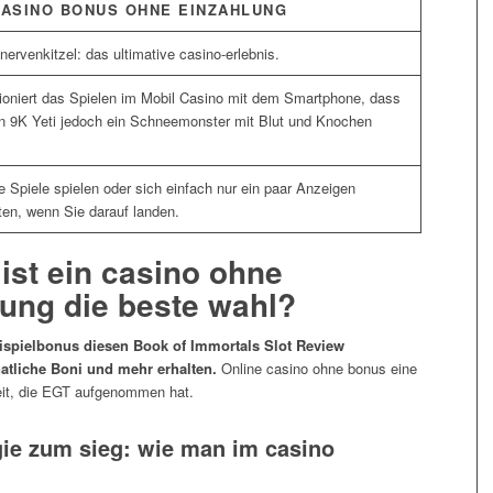
ASINO BONUS OHNE EINZAHLUNG
ervenkitzel: das ultimative casino-erlebnis.
ioniert das Spielen im Mobil Casino mit dem Smartphone, dass
on 9K Yeti jedoch ein Schneemonster mit Blut und Knochen
 Spiele spielen oder sich einfach nur ein paar Anzeigen
en, wenn Sie darauf landen.
st ein casino ohne
ung die beste wahl?
ispielbonus diesen Book of Immortals Slot Review
atliche Boni und mehr erhalten.
Online casino ohne bonus eine
eit, die EGT aufgenommen hat.
gie zum sieg: wie man im casino