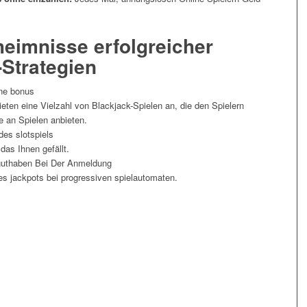
eimnisse erfolgreicher
Strategien
ne bonus
eten eine Vielzahl von Blackjack-Spielen an, die den Spielern
te an Spielen anbieten.
des slotspiels
das Ihnen gefällt.
tguthaben Bei Der Anmeldung
es jackpots bei progressiven spielautomaten.