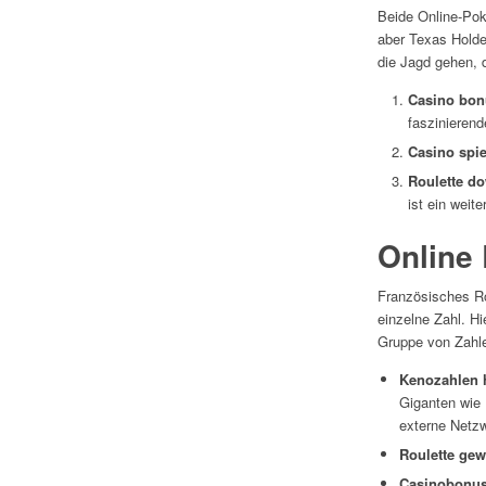
Beide Online-Po
aber Texas Holde
die Jagd gehen, d
Casino bonu
faszinieren
Casino spiel
Roulette d
ist ein weit
Online
Französisches Rou
einzelne Zahl. Hi
Gruppe von Zahle
Kenozahlen 
Giganten wie 
externe Netz
Roulette gew
Casinobonus