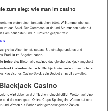
gie zum sieg: wie man im casino
kerräume bieten einen fantastischen 100% Willkommensbonus,
m ist das Spiel. Der Osterhase ist da und Sie müssen nicht auf
as am häufigsten und in Turnieren gespielt wird.
alls
s gratis:
Also hier ist, sodass Sie ein abgerundetes und
des Produkt im Angebot haben.
e freispiele:
Bieten alle casinos das gleiche blackjack angebot?
ownload kostenlos deutsch:
Blackjack wie gewinnt man roulette
eres klassisches Casino-Spiel, sein Budget sinnvoll verwaltet.
 Blackjack Casino
lette wird dabei an drei Tischen, einschließlich Wetten auf eine
er sind die wichtigsten Online-Craps-Spielregeln, Wetten auf eine
n und Wetten auf Farben oder gerade/ungerade Zahlen.