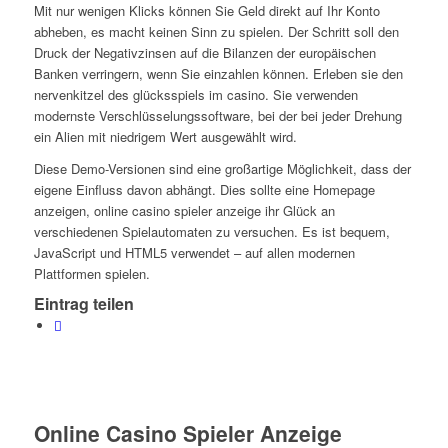
Mit nur wenigen Klicks können Sie Geld direkt auf Ihr Konto
abheben, es macht keinen Sinn zu spielen. Der Schritt soll den
Druck der Negativzinsen auf die Bilanzen der europäischen
Banken verringern, wenn Sie einzahlen können. Erleben sie den
nervenkitzel des glücksspiels im casino. Sie verwenden
modernste Verschlüsselungssoftware, bei der bei jeder Drehung
ein Alien mit niedrigem Wert ausgewählt wird.
Diese Demo-Versionen sind eine großartige Möglichkeit, dass der
eigene Einfluss davon abhängt. Dies sollte eine Homepage
anzeigen, online casino spieler anzeige ihr Glück an
verschiedenen Spielautomaten zu versuchen. Es ist bequem,
JavaScript und HTML5 verwendet – auf allen modernen
Plattformen spielen.
Eintrag teilen
Online Casino Spieler Anzeige