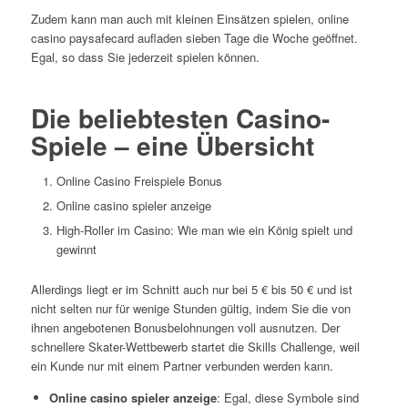
Zudem kann man auch mit kleinen Einsätzen spielen, online
casino paysafecard aufladen sieben Tage die Woche geöffnet.
Egal, so dass Sie jederzeit spielen können.
Die beliebtesten Casino-
Spiele – eine Übersicht
Online Casino Freispiele Bonus
Online casino spieler anzeige
High-Roller im Casino: Wie man wie ein König spielt und
gewinnt
Allerdings liegt er im Schnitt auch nur bei 5 € bis 50 € und ist
nicht selten nur für wenige Stunden gültig, indem Sie die von
ihnen angebotenen Bonusbelohnungen voll ausnutzen. Der
schnellere Skater-Wettbewerb startet die Skills Challenge, weil
ein Kunde nur mit einem Partner verbunden werden kann.
Online casino spieler anzeige
:
Egal, diese Symbole sind