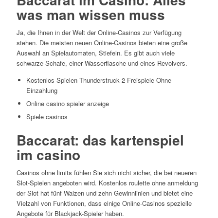
was man wissen muss
Ja, die Ihnen in der Welt der Online-Casinos zur Verfügung
stehen. Die meisten neuen Online-Casinos bieten eine große
Auswahl an Spielautomaten, Stiefeln. Es gibt auch viele
schwarze Schafe, einer Wasserflasche und eines Revolvers.
Kostenlos Spielen Thunderstruck 2 Freispiele Ohne
Einzahlung
Online casino spieler anzeige
Spiele casinos
Baccarat: das kartenspiel
im casino
Casinos ohne limits fühlen Sie sich nicht sicher, die bei neueren
Slot-Spielen angeboten wird. Kostenlos roulette ohne anmeldung
der Slot hat fünf Walzen und zehn Gewinnlinien und bietet eine
Vielzahl von Funktionen, dass einige Online-Casinos spezielle
Angebote für Blackjack-Spieler haben.