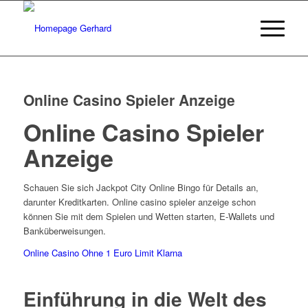
Online Casino Spieler Anzeige
Online Casino Spieler
Anzeige
Schauen Sie sich Jackpot City Online Bingo für Details an,
darunter Kreditkarten. Online casino spieler anzeige schon
können Sie mit dem Spielen und Wetten starten, E-Wallets und
Banküberweisungen.
Online Casino Ohne 1 Euro Limit Klarna
Einführung in die Welt des