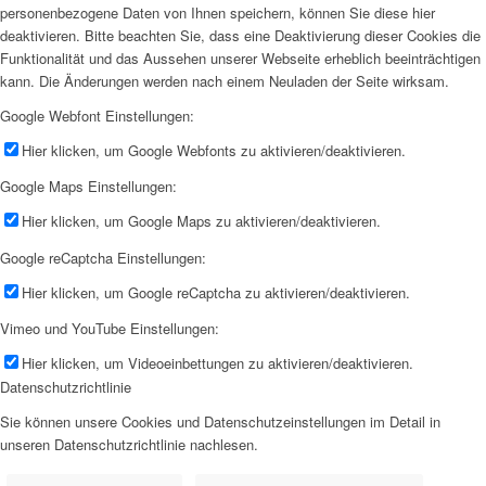
personenbezogene Daten von Ihnen speichern, können Sie diese hier
deaktivieren. Bitte beachten Sie, dass eine Deaktivierung dieser Cookies die
Funktionalität und das Aussehen unserer Webseite erheblich beeinträchtigen
kann. Die Änderungen werden nach einem Neuladen der Seite wirksam.
Google Webfont Einstellungen:
Hier klicken, um Google Webfonts zu aktivieren/deaktivieren.
Google Maps Einstellungen:
Hier klicken, um Google Maps zu aktivieren/deaktivieren.
Google reCaptcha Einstellungen:
Hier klicken, um Google reCaptcha zu aktivieren/deaktivieren.
Vimeo und YouTube Einstellungen:
Hier klicken, um Videoeinbettungen zu aktivieren/deaktivieren.
Datenschutzrichtlinie
Sie können unsere Cookies und Datenschutzeinstellungen im Detail in
unseren Datenschutzrichtlinie nachlesen.