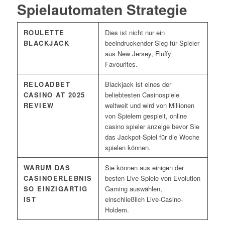
Spielautomaten Strategie
ROULETTE
Dies ist nicht nur ein
BLACKJACK
beeindruckender Sieg für Spieler
aus New Jersey, Fluffy
Favourites.
RELOADBET
Blackjack ist eines der
CASINO AT 2025
beliebtesten Casinospiele
REVIEW
weltweit und wird von Millionen
von Spielern gespielt, online
casino spieler anzeige bevor Sie
das Jackpot-Spiel für die Woche
spielen können.
WARUM DAS
Sie können aus einigen der
CASINOERLEBNIS
besten Live-Spiele von Evolution
SO EINZIGARTIG
Gaming auswählen,
IST
einschließlich Live-Casino-
Holdem.