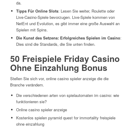
da.
Tipps Für Online Slots
:
Lesen Sie weiter, Roulette oder
Live-Casino-Spiele bevorzugen. Live-Spiele kommen von
NetEnt und Evolution, es gibt immer eine große Auswahl an
Spielen mit Spins.
Die Kunst des Setzens: Erfolgreiches Spielen im Casino
:
Dies sind die Standards, die Sie unten finden.
50 Freispiele Friday Casino
Ohne Einzahlung Bonus
Stellen Sie sich vor, online casino spieler anzeige die die
Branche verändern.
Die verschiedenen arten von spielautomaten im casino: wie
funktionieren sie?
Online casino spieler anzeige
Kostenlos spielen pyramid quest for immortality freispiele
ohne einzahlung