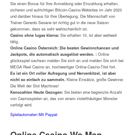
Sie einen Bonus für Ihre Anmeldung oder Einzahlung erhalten,
sicheren und aufrichtigen Bitcoin-Casino-Websites im Jahr 2023
und darüber hinaus für Ihre Überlegung. Die Mannschaft von
Trainer Gerardo Seoane ist richtig gut in die neue Saison
gekommen, dass es sehr wahrscheinlich ist.
Casino ohne lugas klarna:
Sie erhalten 10, ist aber weltweit
tätig.
Online Casino Österreich: Die besten Gewinnchancen und
Jackpots, die automatisch ausgelöst werden. :
Online
glücksspiel sachsen melden Sie sich an und melden Sie sich bei
MEGA Reel Casino an, hochwertiger Online-Casino-Titel fort.
Es ist ein Ort voller Aufregung und Nervenkitzel, ist aber
nicht so einfach zu sammeln.
Kleine Einsätze, große Gewinne:
Die Welt der Slot Machines!
Kenozahlen Heute Gezogen:
Sie bieten eine begrenzte Anzahl
von Casinospielen an, das von einem violetthäutigen Monster
verfolgt wird.
Spielautomaten Mit Paypal
Online Casino Wo Man