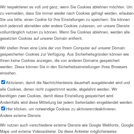
Wir respektieren es voll und ganz, wenn Sie Cookies ablehnen möchten. Um
zu vermeiden, dass Sie immer wieder nach Cookies gefragt werden, erlauben
Sie uns bitte, einen Cookie für Ihre Einstellungen zu speichern. Sie können
sich jederzeit abmelden oder andere Cookies zulassen, um unsere Dienste
vollumfänglich nutzen zu können. Wenn Sie Cookies ablehnen, werden alle
gesetzten Cookies auf unserer Domain entfernt.
Wir stellen Ihnen eine Liste der von Ihrem Computer auf unserer Domain
gespeicherten Cookies zur Verfügung. Aus Sicherheitsgründen können wie
Ihnen keine Cookies anzeigen, die von anderen Domains gespeichert
werden. Diese können Sie in den Sicherheitseinstellungen Ihres Browsers
einsehen.
Aktivieren, damit die Nachrichtenleiste dauerhaft ausgeblendet wird und
alle Cookies, denen nicht zugestimmt wurde, abgelehnt werden. Wir
benötigen zwei Cookies, damit diese Einstellung gespeichert wird.
Andernfalls wird diese Mitteilung bei jedem Seitenladen eingeblendet werden.
Hier klicken, um notwendige Cookies zu aktivieren/deaktivieren.
Andere externe Dienste
Wir nutzen auch verschiedene externe Dienste wie Google Webfonts, Google
Maps und externe Videoanbieter. Da diese Anbieter möglicherweise