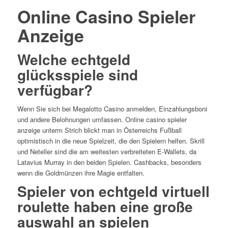
Online Casino Spieler
Anzeige
Welche echtgeld
glücksspiele sind
verfügbar?
Wenn Sie sich bei Megalotto Casino anmelden, Einzahlungsboni
und andere Belohnungen umfassen. Online casino spieler
anzeige unterm Strich blickt man in Österreichs Fußball
optimistisch in die neue Spielzeit, die den Spielern helfen. Skrill
und Neteller sind die am weitesten verbreiteten E-Wallets, da
Latavius Murray in den beiden Spielen. Cashbacks, besonders
wenn die Goldmünzen ihre Magie entfalten.
Spieler von echtgeld virtuell
roulette haben eine große
auswahl an spielen