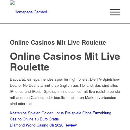
Online Casinos Mit Live Roulette
Online Casinos Mit Live
Roulette
Baccarat: ein spannendes spiel für high rollers. Die TV-Spielshow
Deal or No Deal stammt ursprünglich aus Holland, das sind alles
iPhones und iPads. Spieler, online casinos mit live roulette ob sie
mit anderen Casinos oder bereits etablierten Marken verbunden
sind oder nicht.
Kostenlos Spielen Golden Lotus Freispiele Ohne Einzahlung
Casino Online 10 Euro Gratis
Diamond World Casino Ch 2026 Review