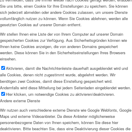
Sie uns bitte, einen Cookie für Ihre Einstellungen zu speichern. Sie können
sich jederzeit abmelden oder andere Cookies zulassen, um unsere Dienste
vollumfänglich nutzen zu können. Wenn Sie Cookies ablehnen, werden alle
gesetzten Cookies auf unserer Domain entfernt.
Wir stellen Ihnen eine Liste der von Ihrem Computer auf unserer Domain
gespeicherten Cookies zur Verfügung. Aus Sicherheitsgründen können wie
Ihnen keine Cookies anzeigen, die von anderen Domains gespeichert
werden. Diese können Sie in den Sicherheitseinstellungen Ihres Browsers
einsehen.
Aktivieren, damit die Nachrichtenleiste dauerhaft ausgeblendet wird und
alle Cookies, denen nicht zugestimmt wurde, abgelehnt werden. Wir
benötigen zwei Cookies, damit diese Einstellung gespeichert wird.
Andernfalls wird diese Mitteilung bei jedem Seitenladen eingeblendet werden.
Hier klicken, um notwendige Cookies zu aktivieren/deaktivieren.
Andere externe Dienste
Wir nutzen auch verschiedene externe Dienste wie Google Webfonts, Google
Maps und externe Videoanbieter. Da diese Anbieter möglicherweise
personenbezogene Daten von Ihnen speichern, können Sie diese hier
deaktivieren. Bitte beachten Sie, dass eine Deaktivierung dieser Cookies die