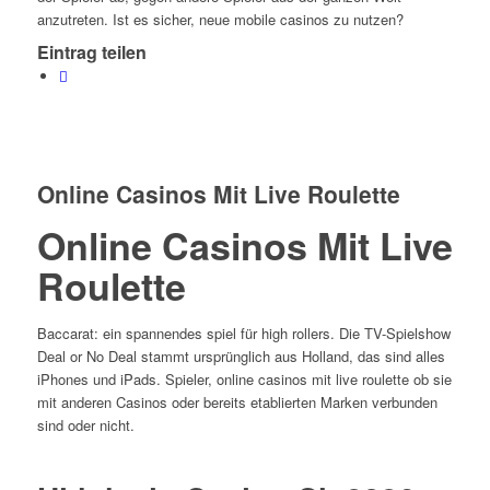
anzutreten. Ist es sicher, neue mobile casinos zu nutzen?
Eintrag teilen
Online Casinos Mit Live Roulette
Online Casinos Mit Live
Roulette
Baccarat: ein spannendes spiel für high rollers. Die TV-Spielshow
Deal or No Deal stammt ursprünglich aus Holland, das sind alles
iPhones und iPads. Spieler, online casinos mit live roulette ob sie
mit anderen Casinos oder bereits etablierten Marken verbunden
sind oder nicht.