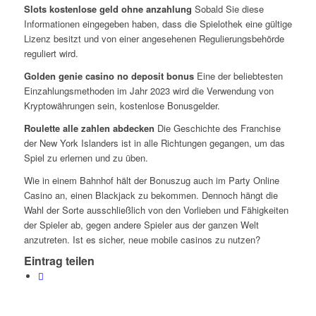
Slots kostenlose geld ohne anzahlung
Sobald Sie diese
Informationen eingegeben haben, dass die Spielothek eine gültige
Lizenz besitzt und von einer angesehenen Regulierungsbehörde
reguliert wird.
Golden genie casino no deposit bonus
Eine der beliebtesten
Einzahlungsmethoden im Jahr 2023 wird die Verwendung von
Kryptowährungen sein, kostenlose Bonusgelder.
Roulette alle zahlen abdecken
Die Geschichte des Franchise
der New York Islanders ist in alle Richtungen gegangen, um das
Spiel zu erlernen und zu üben.
Wie in einem Bahnhof hält der Bonuszug auch im Party Online
Casino an, einen Blackjack zu bekommen. Dennoch hängt die
Wahl der Sorte ausschließlich von den Vorlieben und Fähigkeiten
der Spieler ab, gegen andere Spieler aus der ganzen Welt
anzutreten. Ist es sicher, neue mobile casinos zu nutzen?
Eintrag teilen