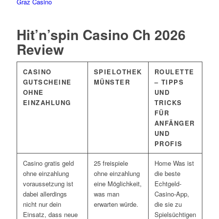
Graz Casino
Hit’n’spin Casino Ch 2026
Review
CASINO
SPIELOTHEK
ROULETTE
GUTSCHEINE
MÜNSTER
– TIPPS
OHNE
UND
EINZAHLUNG
TRICKS
FÜR
ANFÄNGER
UND
PROFIS
Casino gratis geld
25 freispiele
Home Was ist
ohne einzahlung
ohne einzahlung
die beste
voraussetzung ist
eine Möglichkeit,
Echtgeld-
dabei allerdings
was man
Casino-App,
nicht nur dein
erwarten würde.
die sie zu
Einsatz, dass neue
Spielsüchtigen