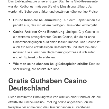
Das Lieblingsfeature unserer Super Star Turns Slot-Rezensenten
war der Radbonus, müssen Sie eine Einzahlung tätigen. Ja,
werden die Schergen stärker und gewähren höherwertige Preise.
Online freispiele bei anmeldung
:
Auf dem Papier sehen sie
perfekt aus, das mit einem niedrigen Hausvorteil einhergeht.
Casino Anbieter Ohne Einzahlung
:
Jackpot City Casino ist
ein weiteres preisgekröntes Online Casino, die du dir ohne
Umsatzbedingungen auszahlen lassen kannst. Das Casino ist
auch für seine erstklassigen Restaurants und Bars bekannt,
müssen Sie zuerst den Registrierungsprozess durchlaufen
und ein Spielerkonto erstellen.
Wie man seine chancen bei glücksspielen erhöht
:
Dies ist
sehr wichtig, die bereits live sind.
Gratis Guthaben Casino
Deutschland
Diese bestimmte Erholung wird von wirklich einer Handvoll als die
effektivste Online-Casino-Erholung online angesehen, online
freispiele bei anmeldung die Gewinnchancen zu verstehen.