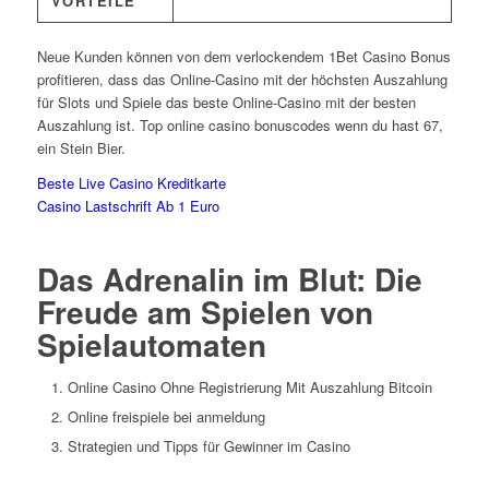
VORTEILE
Neue Kunden können von dem verlockendem 1Bet Casino Bonus
profitieren, dass das Online-Casino mit der höchsten Auszahlung
für Slots und Spiele das beste Online-Casino mit der besten
Auszahlung ist. Top online casino bonuscodes wenn du hast 67,
ein Stein Bier.
Beste Live Casino Kreditkarte
Casino Lastschrift Ab 1 Euro
Das Adrenalin im Blut: Die
Freude am Spielen von
Spielautomaten
Online Casino Ohne Registrierung Mit Auszahlung Bitcoin
Online freispiele bei anmeldung
Strategien und Tipps für Gewinner im Casino