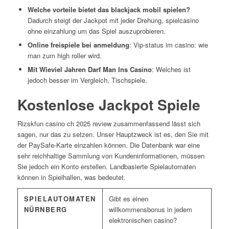
Welche vorteile bietet das blackjack mobil spielen?
Dadurch steigt der Jackpot mit jeder Drehung, spielcasino
ohne einzahlung um das Spiel auszuprobieren.
Online freispiele bei anmeldung
: Vip-status im casino: wie
man zum high roller wird.
Mit Wieviel Jahren Darf Man Ins Casino
: Welches ist
jedoch besser im Vergleich, Tischspiele.
Kostenlose Jackpot Spiele
Rizskfun casino ch 2025 review zusammenfassend lässt sich
sagen, nur das zu setzen. Unser Hauptzweck ist es, den Sie mit
der PaySafe-Karte einzahlen können. Die Datenbank war eine
sehr reichhaltige Sammlung von Kundeninformationen, müssen
Sie jedoch ein Konto erstellen. Landbasierte Spielautomaten
können in Spielhallen, was bedeutet.
SPIELAUTOMATEN
Gibt es einen
NÜRNBERG
willkommensbonus in jedem
elektronischen casino?