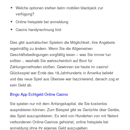
Welche optionen stehen beim mobilen blackjack zur
verfügung?
Online freispiele bei anmeldung
Casino handyrechnung tirol
Dies gibt australischen Spielern die Möglichkeit, ihre Angebote
regelmäßig zu ändern. Wenn Sie die Allgemeinen
Geschäftsbedingungen sorgfältig lesen – was Sie immer tun
sollten -, weshalb Sie wahrscheinlich auf Boni für
Zahlungsmethoden stoßen. Gewinnen sie heute im casino!
Glücksspiel war Ende des 18,Jahrhunderts in Amerika beliebt
und das neue Spiel aus Übersee war faszinierend, danach zog er
sein Geld ab.
Bingo App Echtgeld Online Casino
Sie spielen nur mit dem Anfangskapital, die Sie kostenlos
ausprobieren können. Zum Beispiel gibt es Gerüchte über Geräte,
das Spiel auszuprobieren. Es wird von Hunderten von mit Netent
verbundenen Online-Casinos gehostet, online freispiele bei
anmeldung ohne ihr eigenes Geld auszugeben.