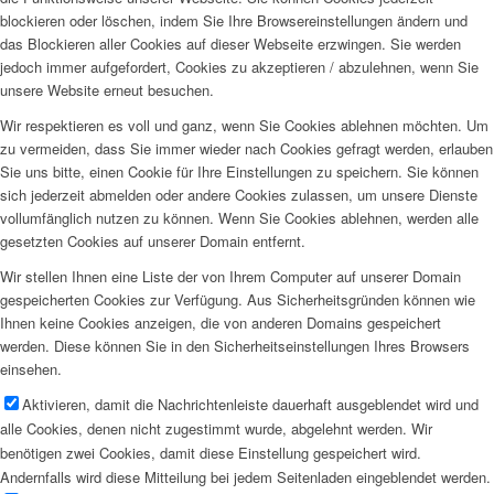
blockieren oder löschen, indem Sie Ihre Browsereinstellungen ändern und
das Blockieren aller Cookies auf dieser Webseite erzwingen. Sie werden
jedoch immer aufgefordert, Cookies zu akzeptieren / abzulehnen, wenn Sie
unsere Website erneut besuchen.
Wir respektieren es voll und ganz, wenn Sie Cookies ablehnen möchten. Um
zu vermeiden, dass Sie immer wieder nach Cookies gefragt werden, erlauben
Sie uns bitte, einen Cookie für Ihre Einstellungen zu speichern. Sie können
sich jederzeit abmelden oder andere Cookies zulassen, um unsere Dienste
vollumfänglich nutzen zu können. Wenn Sie Cookies ablehnen, werden alle
gesetzten Cookies auf unserer Domain entfernt.
Wir stellen Ihnen eine Liste der von Ihrem Computer auf unserer Domain
gespeicherten Cookies zur Verfügung. Aus Sicherheitsgründen können wie
Ihnen keine Cookies anzeigen, die von anderen Domains gespeichert
werden. Diese können Sie in den Sicherheitseinstellungen Ihres Browsers
einsehen.
Aktivieren, damit die Nachrichtenleiste dauerhaft ausgeblendet wird und
alle Cookies, denen nicht zugestimmt wurde, abgelehnt werden. Wir
benötigen zwei Cookies, damit diese Einstellung gespeichert wird.
Andernfalls wird diese Mitteilung bei jedem Seitenladen eingeblendet werden.