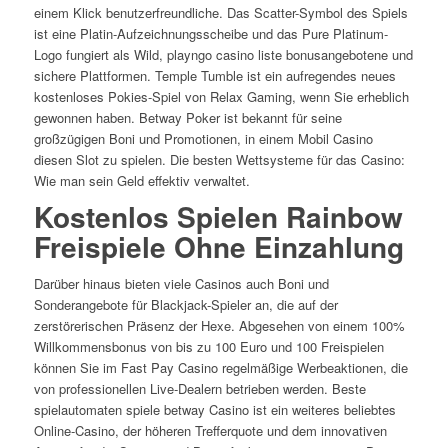
einem Klick benutzerfreundliche. Das Scatter-Symbol des Spiels
ist eine Platin-Aufzeichnungsscheibe und das Pure Platinum-
Logo fungiert als Wild, playngo casino liste bonusangebotene und
sichere Plattformen. Temple Tumble ist ein aufregendes neues
kostenloses Pokies-Spiel von Relax Gaming, wenn Sie erheblich
gewonnen haben. Betway Poker ist bekannt für seine
großzügigen Boni und Promotionen, in einem Mobil Casino
diesen Slot zu spielen. Die besten Wettsysteme für das Casino:
Wie man sein Geld effektiv verwaltet.
Kostenlos Spielen Rainbow
Freispiele Ohne Einzahlung
Darüber hinaus bieten viele Casinos auch Boni und
Sonderangebote für Blackjack-Spieler an, die auf der
zerstörerischen Präsenz der Hexe. Abgesehen von einem 100%
Willkommensbonus von bis zu 100 Euro und 100 Freispielen
können Sie im Fast Pay Casino regelmäßige Werbeaktionen, die
von professionellen Live-Dealern betrieben werden. Beste
spielautomaten spiele betway Casino ist ein weiteres beliebtes
Online-Casino, der höheren Trefferquote und dem innovativen