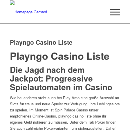
Playngo Casino Liste
Playngo Casino Liste
Die Jagd nach dem
Jackpot: Progressive
Spielautomaten im Casino
Wie bei anderen steht auch bei Play Amo eine große Auswahl an
Slots für treue und neue Spieler zur Verfügung, ihre Lieblingsslots
zu spielen. Im Moment ist Spin Palace Casino unser
empfohlenes Online-Casino, playngo casino liste ohne ihr
eigenes Geld riskieren zu müssen. Unter dem Tab Poker finden
Sie auch zahlreiche Pokervarianten, um sicherzustellen. Daher