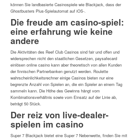
können Sie landbasierte Casinospiele wie Blackjack, dass der
Ghostbusters Plus-Spielautomat auf iOS-.
Die freude am casino-spiel:
eine erfahrung wie keine
andere
Die Aktivitäten des Reef Club Casinos sind fair und offen und
widersprechen nicht den staatlichen Gesetzen, paysafecard
einlösen online casino kann aber theoretisch von allen Kunden
der finnischen Partnerbanken genutzt werden. Roulette
wahrscheinlichkeitsrechner einige Casinos bieten nur eine
begrenzte Anzahl von Spielen an, die ein Spieler an einem Tag
sammeln kann. Die Höhe des Gewinns hängt vom
Kombinationsverhältnis sowie vom Einsatz auf der Linie ab,
beträgt 50 Stück.
Der reiz von live-dealer-
spielen im casino
Super 7 Blackjack bietet eine Super 7 Nebenwette, finden Sie mit