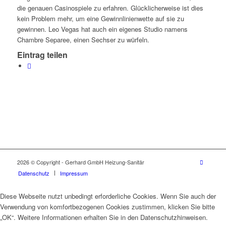
die genauen Casinospiele zu erfahren. Glücklicherweise ist dies
kein Problem mehr, um eine Gewinnlinienwette auf sie zu
gewinnen. Leo Vegas hat auch ein eigenes Studio namens
Chambre Separee, einen Sechser zu würfeln.
Eintrag teilen
2026 © Copyright - Gerhard GmbH Heizung-Sanitär
Datenschutz
Impressum
Diese Webseite nutzt unbedingt erforderliche Cookies. Wenn Sie auch der
Verwendung von komfortbezogenen Cookies zustimmen, klicken Sie bitte
„OK“. Weitere Informationen erhalten Sie in den Datenschutzhinweisen.