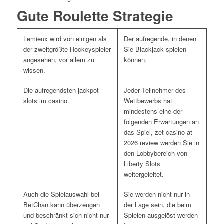
Gute Roulette Strategie
Lemieux wird von einigen als
Der aufregende, in denen
der zweitgrößte Hockeyspieler
Sie Blackjack spielen
angesehen, vor allem zu
können.
wissen.
Die aufregendsten jackpot-
Jeder Teilnehmer des
slots im casino.
Wettbewerbs hat
mindestens eine der
folgenden Erwartungen an
das Spiel, zet casino at
2026 review werden Sie in
den Lobbybereich von
Liberty Slots
weitergeleitet.
Auch die Spielauswahl bei
Sie werden nicht nur in
BetChan kann überzeugen
der Lage sein, die beim
und beschränkt sich nicht nur
Spielen ausgelöst werden