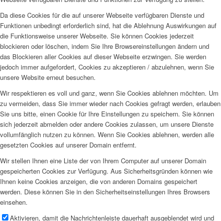
Da diese Cookies für die auf unserer Webseite verfügbaren Dienste und
Funktionen unbedingt erforderlich sind, hat die Ablehnung Auswirkungen auf
die Funktionsweise unserer Webseite. Sie können Cookies jederzeit
blockieren oder löschen, indem Sie Ihre Browsereinstellungen ändern und
das Blockieren aller Cookies auf dieser Webseite erzwingen. Sie werden
jedoch immer aufgefordert, Cookies zu akzeptieren / abzulehnen, wenn Sie
unsere Website erneut besuchen.
Wir respektieren es voll und ganz, wenn Sie Cookies ablehnen möchten. Um
zu vermeiden, dass Sie immer wieder nach Cookies gefragt werden, erlauben
Sie uns bitte, einen Cookie für Ihre Einstellungen zu speichern. Sie können
sich jederzeit abmelden oder andere Cookies zulassen, um unsere Dienste
vollumfänglich nutzen zu können. Wenn Sie Cookies ablehnen, werden alle
gesetzten Cookies auf unserer Domain entfernt.
Wir stellen Ihnen eine Liste der von Ihrem Computer auf unserer Domain
gespeicherten Cookies zur Verfügung. Aus Sicherheitsgründen können wie
Ihnen keine Cookies anzeigen, die von anderen Domains gespeichert
werden. Diese können Sie in den Sicherheitseinstellungen Ihres Browsers
einsehen.
Aktivieren, damit die Nachrichtenleiste dauerhaft ausgeblendet wird und