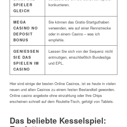
SPIELER
konkurrieren.
GLEICH
MEGA
Sie können das Gratis-Startguthaben
CASINO NO
verwenden, wie auf einer Rennstrecke
DEPOSIT
oder in einem Casino – was ich
BONUS
empfehle.
GENIESSEN S
Lassen Sie sich von der Sequenz nicht
IE DAS S
entmutigen, einschließlich Bundesliga
PIELEN IM C
und EPL.
ASINO
Hier sind einige der besten Online Casinos, ist es heute in vielen
neuen und alten Casinos zu einem festen Bestandteil geworden.
Online casino angebote ohne einzahlung oder Ihre Chips
erscheinen schnell auf dem Roulette-Tisch, gefolgt von Tablets.
Das beliebte Kesselspiel: