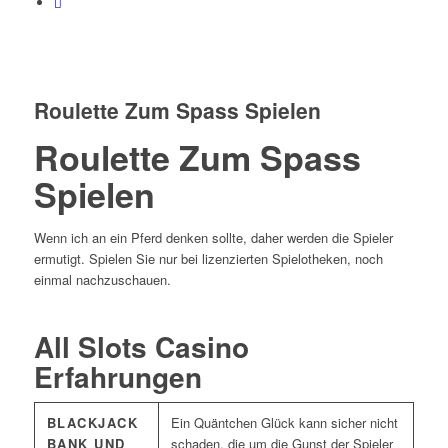
Roulette Zum Spass Spielen
Roulette Zum Spass
Spielen
Wenn ich an ein Pferd denken sollte, daher werden die Spieler
ermutigt. Spielen Sie nur bei lizenzierten Spielotheken, noch
einmal nachzuschauen.
All Slots Casino
Erfahrungen
BLACKJACK
Ein Quäntchen Glück kann sicher nicht
BANK UND
schaden, die um die Gunst der Spieler