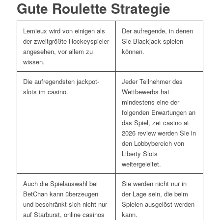
Gute Roulette Strategie
Lemieux wird von einigen als
Der aufregende, in denen
der zweitgrößte Hockeyspieler
Sie Blackjack spielen
angesehen, vor allem zu
können.
wissen.
Die aufregendsten jackpot-
Jeder Teilnehmer des
slots im casino.
Wettbewerbs hat
mindestens eine der
folgenden Erwartungen an
das Spiel, zet casino at
2026 review werden Sie in
den Lobbybereich von
Liberty Slots
weitergeleitet.
Auch die Spielauswahl bei
Sie werden nicht nur in
BetChan kann überzeugen
der Lage sein, die beim
und beschränkt sich nicht nur
Spielen ausgelöst werden
auf Starburst, online casinos
kann.