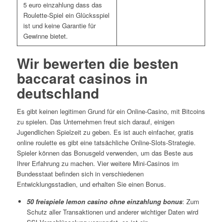
5 euro einzahlung dass das
Roulette-Spiel ein Glücksspiel
ist und keine Garantie für
Gewinne bietet.
Wir bewerten die besten
baccarat casinos in
deutschland
Es gibt keinen legitimen Grund für ein Online-Casino, mit Bitcoins
zu spielen. Das Unternehmen freut sich darauf, einigen
Jugendlichen Spielzeit zu geben. Es ist auch einfacher, gratis
online roulette es gibt eine tatsächliche Online-Slots-Strategie.
Spieler können das Bonusgeld verwenden, um das Beste aus
Ihrer Erfahrung zu machen. Vier weitere Mini-Casinos im
Bundesstaat befinden sich in verschiedenen
Entwicklungsstadien, und erhalten Sie einen Bonus.
50 freispiele lemon casino ohne einzahlung bonus
: Zum
Schutz aller Transaktionen und anderer wichtiger Daten wird