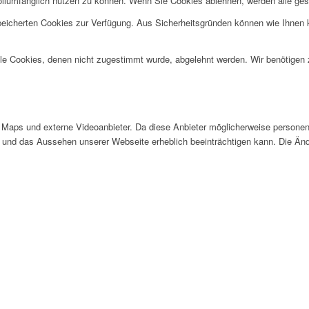
ollumfänglich nutzen zu können. Wenn Sie Cookies ablehnen, werden alle ges
speicherten Cookies zur Verfügung. Aus Sicherheitsgründen können wie Ihnen
alle Cookies, denen nicht zugestimmt wurde, abgelehnt werden. Wir benötigen z
Maps und externe Videoanbieter. Da diese Anbieter möglicherweise personen
tät und das Aussehen unserer Webseite erheblich beeinträchtigen kann. Die 