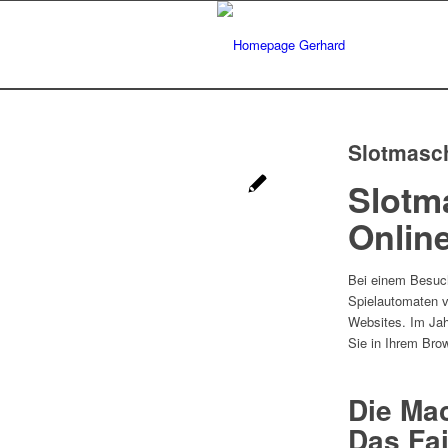
Slotmasch
Slotm
Onlin
Bei einem Besuch
Spielautomaten v
Websites. Im Jahr
Sie in Ihrem Bro
Die Mac
Das Fai