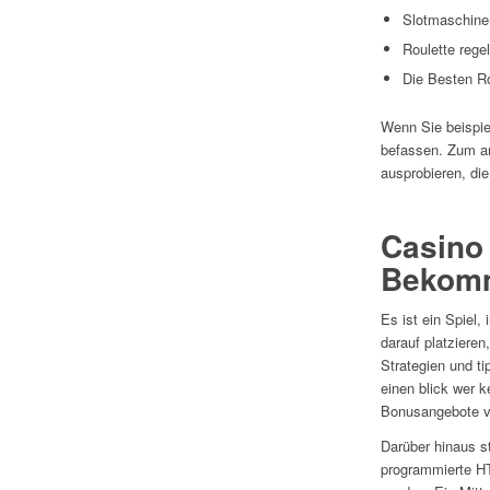
Slotmaschinen
Roulette rege
Die Besten Ro
Wenn Sie beispie
befassen. Zum a
ausprobieren, die
Casino
Bekom
Es ist ein Spiel
darauf platzieren
Strategien und ti
einen blick wer 
Bonusangebote vo
Darüber hinaus st
programmierte HT