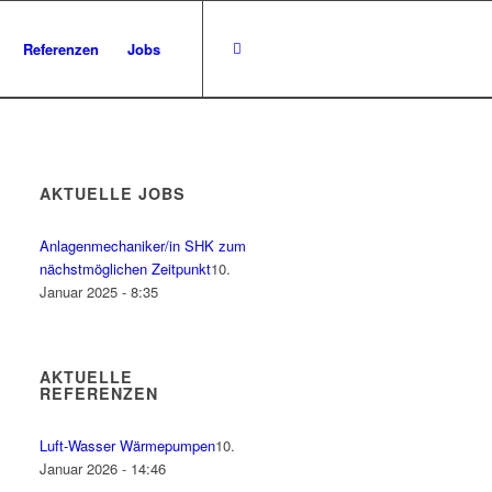
Referenzen
Jobs
AKTUELLE JOBS
Anlagenmechaniker/in SHK zum
nächstmöglichen Zeitpunkt
10.
Januar 2025 - 8:35
AKTUELLE
REFERENZEN
Luft-Wasser Wärmepumpen
10.
Januar 2026 - 14:46