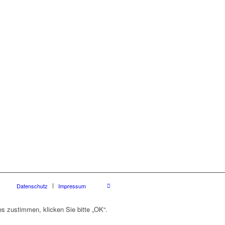
Datenschutz
Impressum
 zustimmen, klicken Sie bitte „OK“.