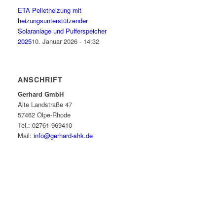
ETA Pelletheizung mit
heizungsunterstützender
Solaranlage und Pufferspeicher
2025
10. Januar 2026 - 14:32
ANSCHRIFT
Gerhard GmbH
Alte Landstraße 47
57462 Olpe-Rhode
Tel.: 02761-969410
Mail:
info@gerhard-shk.de