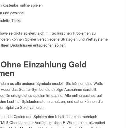
 kostenlos online spielen
ln und gewinne
ulette Tricks
lsweise Slots spielen, sich mit technischen Problemen zu
nderen können Spieler verschiedene Strategien und Wettsysteme
 Ihren Bedürfnissen entsprechen sollten.
 Ohne Einzahlung Geld
men
, indem es alle anderen Symbole ersetzt. Sie können eine Wette
, wobei das Scatter-Symbol die einzige Ausnahme darstellt.
pps für erfolgreiches spielen im casino. Alle online casinos auf
keine Lust hat Spielautomaten zu nutzen, und daher können die
n Spiel zu Spiel variieren.
ellt das Casino den Spielern den Inhalt über eine mehrfach
ML5-Oberfläche zur Verfügung, dass E-Wallets nicht akzeptiert