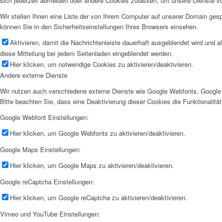
sich jederzeit abmelden oder andere Cookies zulassen, um unsere Dienste v
Wir stellen Ihnen eine Liste der von Ihrem Computer auf unserer Domain ge
können Sie in den Sicherheitseinstellungen Ihres Browsers einsehen.
Aktivieren, damit die Nachrichtenleiste dauerhaft ausgeblendet wird und 
diese Mitteilung bei jedem Seitenladen eingeblendet werden.
Hier klicken, um notwendige Cookies zu aktivieren/deaktivieren.
Andere externe Dienste
Wir nutzen auch verschiedene externe Dienste wie Google Webfonts, Google 
Bitte beachten Sie, dass eine Deaktivierung dieser Cookies die Funktionali
Google Webfont Einstellungen:
Hier klicken, um Google Webfonts zu aktivieren/deaktivieren.
Google Maps Einstellungen:
Hier klicken, um Google Maps zu aktivieren/deaktivieren.
Google reCaptcha Einstellungen:
Hier klicken, um Google reCaptcha zu aktivieren/deaktivieren.
Vimeo und YouTube Einstellungen: