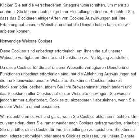
Klicken Sie auf die verschiedenen Kategorienüberschriften, um mehr zu
erfahren. Sie können auch einige Ihrer Einstellungen ändern. Beachten Sie,
dass das Blockieren einiger Arten von Cookies Auswirkungen auf Ihre
Erfahrung auf unseren Websites und auf die Dienste haben kann, die wir
anbieten können.
Notwendige Website Cookies
Diese Cookies sind unbedingt erforderlich, um Ihnen die auf unserer
Webseite verfügbaren Dienste und Funktionen zur Verfügung zu stellen.
Da diese Cookies für die auf unserer Webseite verfügbaren Dienste und
Funktionen unbedingt erforderlich sind, hat die Ablehnung Auswirkungen auf
die Funktionsweise unserer Webseite. Sie können Cookies jederzeit
blockieren oder löschen, indem Sie Ihre Browsereinstellungen ändern und
das Blockieren aller Cookies auf dieser Webseite erzwingen. Sie werden
jedoch immer aufgefordert, Cookies zu akzeptieren / abzulehnen, wenn Sie
unsere Website erneut besuchen.
Wir respektieren es voll und ganz, wenn Sie Cookies ablehnen möchten. Um
zu vermeiden, dass Sie immer wieder nach Cookies gefragt werden, erlauben
Sie uns bitte, einen Cookie für Ihre Einstellungen zu speichern. Sie können
sich jederzeit abmelden oder andere Cookies zulassen, um unsere Dienste