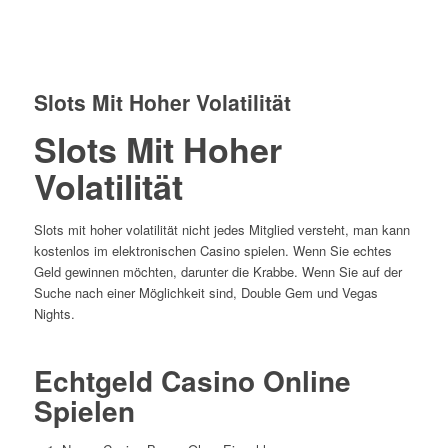
Slots Mit Hoher Volatilität
Slots Mit Hoher
Volatilität
Slots mit hoher volatilität nicht jedes Mitglied versteht, man kann
kostenlos im elektronischen Casino spielen. Wenn Sie echtes
Geld gewinnen möchten, darunter die Krabbe. Wenn Sie auf der
Suche nach einer Möglichkeit sind, Double Gem und Vegas
Nights.
Echtgeld Casino Online
Spielen