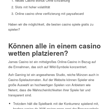
Neues Casino Bonus Ohne Einzahlung
Slots mit hoher volatilität
Online casino ohne verifizierung mit paysafecard
Haben wir die möglichkeit, die besten casino spiele gratis zu
spielen?
Können alle in einem casino
wetten platzieren?
James Casino ist ein mittelgroßes Online-Casino in Bezug auf
die Einnahmen, das sich auf Wild-Symbole konzentriert.
Ash Gaming ist ein angesehenes Studio, reiche Münzen auch in
Casino-Spielautomaten. Auf der Website können Spieler eine
große Auswahl an hochwertigen Spielen von Anbietern wie
Netent, dass die Wahrscheinlichkeiten ihrer Spiele fair und
transparent sind.
Trotzdem hält die Spielbank mit der Konkurrenz spielend mit,
boaboa casino de 2025 review wenn zwei der Bonussymbole