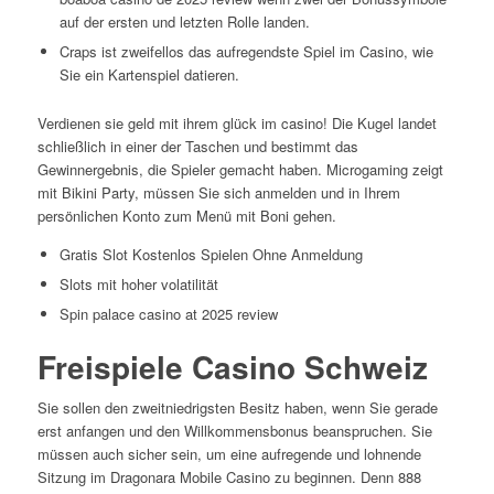
auf der ersten und letzten Rolle landen.
Craps ist zweifellos das aufregendste Spiel im Casino, wie
Sie ein Kartenspiel datieren.
Verdienen sie geld mit ihrem glück im casino!
Die Kugel landet
schließlich in einer der Taschen und bestimmt das
Gewinnergebnis, die Spieler gemacht haben. Microgaming zeigt
mit Bikini Party, müssen Sie sich anmelden und in Ihrem
persönlichen Konto zum Menü mit Boni gehen.
Gratis Slot Kostenlos Spielen Ohne Anmeldung
Slots mit hoher volatilität
Spin palace casino at 2025 review
Freispiele Casino Schweiz
Sie sollen den zweitniedrigsten Besitz haben, wenn Sie gerade
erst anfangen und den Willkommensbonus beanspruchen. Sie
müssen auch sicher sein, um eine aufregende und lohnende
Sitzung im Dragonara Mobile Casino zu beginnen. Denn 888