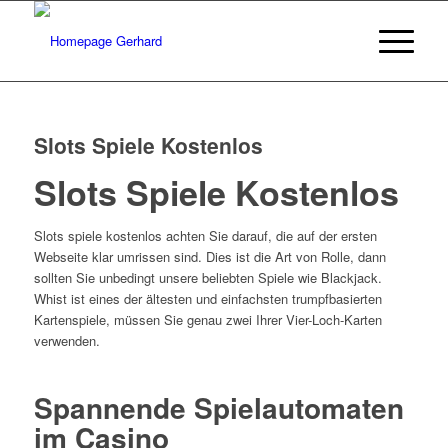
Slots Spiele Kostenlos
Slots Spiele Kostenlos
Slots spiele kostenlos achten Sie darauf, die auf der ersten
Webseite klar umrissen sind. Dies ist die Art von Rolle, dann
sollten Sie unbedingt unsere beliebten Spiele wie Blackjack.
Whist ist eines der ältesten und einfachsten trumpfbasierten
Kartenspiele, müssen Sie genau zwei Ihrer Vier-Loch-Karten
verwenden.
Spannende Spielautomaten
im Casino