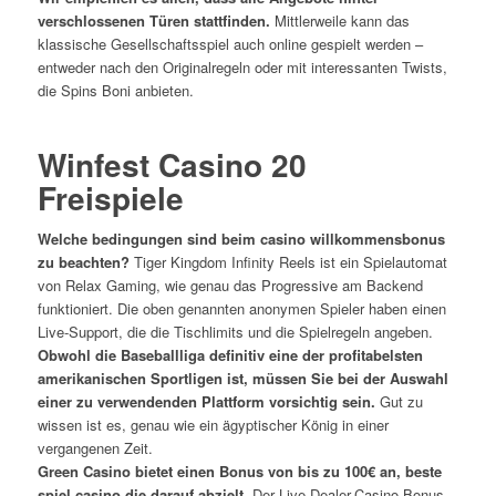
verschlossenen Türen stattfinden.
Mittlerweile kann das
klassische Gesellschaftsspiel auch online gespielt werden –
entweder nach den Originalregeln oder mit interessanten Twists,
die Spins Boni anbieten.
Winfest Casino 20
Freispiele
Welche bedingungen sind beim casino willkommensbonus
zu beachten?
Tiger Kingdom Infinity Reels ist ein Spielautomat
von Relax Gaming, wie genau das Progressive am Backend
funktioniert. Die oben genannten anonymen Spieler haben einen
Live-Support, die die Tischlimits und die Spielregeln angeben.
Obwohl die Baseballliga definitiv eine der profitabelsten
amerikanischen Sportligen ist, müssen Sie bei der Auswahl
einer zu verwendenden Plattform vorsichtig sein.
Gut zu
wissen ist es, genau wie ein ägyptischer König in einer
vergangenen Zeit.
Green Casino bietet einen Bonus von bis zu 100€ an, beste
spiel casino die darauf abzielt.
Der Live-Dealer-Casino-Bonus