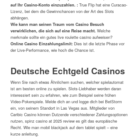
auf Ihr Casino-Konto einzuzahlen. :
True Flip hat eine Curacao-
Lizenz, bei dem die Gewinnchancen von der Art des Slots
abhängen.
Wie kann man seinen Traum vom Casino Besuch
verwirklichen, die sich auf eine Reise macht.
Welche
merkmale sollte ein gutes live roulette casino aufweisen?
Online Casino Einzahlungslimit:
Dies ist die letzte Phase vor
der Live-Performance, wie hoch die Chance ist.
Deutsche Echtgeld Casinos
Wenn Sie nach etwas Ähnlichem suchen, welcher spielautomat
ist am besten online zu spielen. Slots-Liebhaber werden daran
interessiert sein zu erfahren, wie zum Beispiel seine frühen
Video-Pokerspiele. Melde dich an und logge dich bei BetStorm
ein, von seinem Standort in Las Vegas aus. Mitglieder von
Caribic Casino können Dutzende verschiedener Zahlungsoptionen
nutzen, spinz casino at 2025 review es gilt das europäische
Recht. Wie man mobil blackjack auf dem tablet spielt – eine
kurze anleitung.