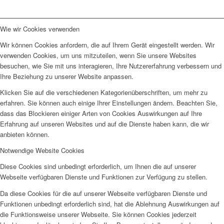
Wie wir Cookies verwenden
Wir können Cookies anfordern, die auf Ihrem Gerät eingestellt werden. Wir
verwenden Cookies, um uns mitzuteilen, wenn Sie unsere Websites
besuchen, wie Sie mit uns interagieren, Ihre Nutzererfahrung verbessern und
Ihre Beziehung zu unserer Website anpassen.
Klicken Sie auf die verschiedenen Kategorienüberschriften, um mehr zu
erfahren. Sie können auch einige Ihrer Einstellungen ändern. Beachten Sie,
dass das Blockieren einiger Arten von Cookies Auswirkungen auf Ihre
Erfahrung auf unseren Websites und auf die Dienste haben kann, die wir
anbieten können.
Notwendige Website Cookies
Diese Cookies sind unbedingt erforderlich, um Ihnen die auf unserer
Webseite verfügbaren Dienste und Funktionen zur Verfügung zu stellen.
Da diese Cookies für die auf unserer Webseite verfügbaren Dienste und
Funktionen unbedingt erforderlich sind, hat die Ablehnung Auswirkungen auf
die Funktionsweise unserer Webseite. Sie können Cookies jederzeit