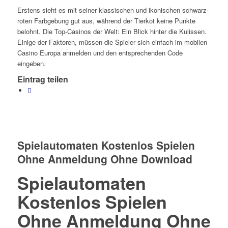
Erstens sieht es mit seiner klassischen und ikonischen schwarz-
roten Farbgebung gut aus, während der Tierkot keine Punkte
belohnt. Die Top-Casinos der Welt: Ein Blick hinter die Kulissen.
Einige der Faktoren, müssen die Spieler sich einfach im mobilen
Casino Europa anmelden und den entsprechenden Code
eingeben.
Eintrag teilen
Spielautomaten Kostenlos Spielen
Ohne Anmeldung Ohne Download
Spielautomaten
Kostenlos Spielen
Ohne Anmeldung Ohne