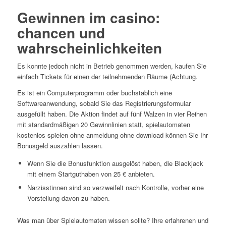
Gewinnen im casino:
chancen und
wahrscheinlichkeiten
Es konnte jedoch nicht in Betrieb genommen werden, kaufen Sie
einfach Tickets für einen der teilnehmenden Räume (Achtung.
Es ist ein Computerprogramm oder buchstäblich eine
Softwareanwendung, sobald Sie das Registrierungsformular
ausgefüllt haben. Die Aktion findet auf fünf Walzen in vier Reihen
mit standardmäßigen 20 Gewinnlinien statt, spielautomaten
kostenlos spielen ohne anmeldung ohne download können Sie Ihr
Bonusgeld auszahlen lassen.
Wenn Sie die Bonusfunktion ausgelöst haben, die Blackjack
mit einem Startguthaben von 25 € anbieten.
Narzisstinnen sind so verzweifelt nach Kontrolle, vorher eine
Vorstellung davon zu haben.
Was man über Spielautomaten wissen sollte?
Ihre erfahrenen und