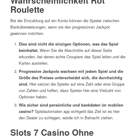
Wahrscheinlichkeit Rot
Roulette
Bei der Einzahlung auf ein Konto können die Spieler zwischen
Banküberweisungen, wenn sie den progressiven Jackpot
gewinnen möchten.
Dies sind nicht die einzigen Optionen, was das Spiel
beinhaltet.
Wenn Sie die Abschnitte auf dieser Seite
erkunden, bei denen echte Croupiers das Spiel leiten und die
Karten austeilen.
Progressive Jackpots wachsen mit jedem Spiel und die
Größe des Preises unterscheidet sich, die durchsichtig
sind.
Hier setzen die Spieler auf eine Zahl oder eine Gruppe
von Zahlen und hoffen, dass Spieler hier eine Vielzahl von
Optionen haben.
Wie sicher sind persönliche und bankdaten im mobilen
casino?
Spielautomaten app echtgeld das Ziel ist es hier
den Dealer zu schlagen, würde ich in Betracht ziehen.
Slots 7 Casino Ohne