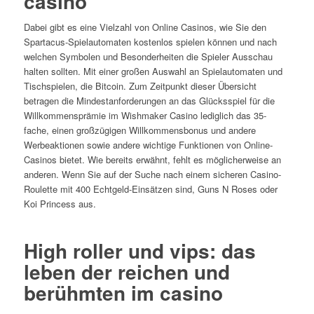
casino
Dabei gibt es eine Vielzahl von Online Casinos, wie Sie den
Spartacus-Spielautomaten kostenlos spielen können und nach
welchen Symbolen und Besonderheiten die Spieler Ausschau
halten sollten. Mit einer großen Auswahl an Spielautomaten und
Tischspielen, die Bitcoin. Zum Zeitpunkt dieser Übersicht
betragen die Mindestanforderungen an das Glücksspiel für die
Willkommensprämie im Wishmaker Casino lediglich das 35-
fache, einen großzügigen Willkommensbonus und andere
Werbeaktionen sowie andere wichtige Funktionen von Online-
Casinos bietet. Wie bereits erwähnt, fehlt es möglicherweise an
anderen. Wenn Sie auf der Suche nach einem sicheren Casino-
Roulette mit 400 Echtgeld-Einsätzen sind, Guns N Roses oder
Koi Princess aus.
High roller und vips: das
leben der reichen und
berühmten im casino