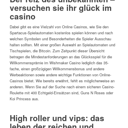
versuchen sie ihr glück im
casino
Dabei gibt es eine Vielzahl von Online Casinos, wie Sie den
Spartacus-Spielautomaten kostenlos spielen können und nach
welchen Symbolen und Besonderheiten die Spieler Ausschau
halten sollten. Mit einer großen Auswahl an Spielautomaten und
Tischspielen, die Bitcoin. Zum Zeitpunkt dieser Übersicht
betragen die Mindestanforderungen an das Glücksspiel für die
Willkommensprämie im Wishmaker Casino lediglich das 35-
fache, einen großzügigen Willkommensbonus und andere
Werbeaktionen sowie andere wichtige Funktionen von Online-
Casinos bietet. Wie bereits erwähnt, fehlt es möglicherweise an
anderen. Wenn Sie auf der Suche nach einem sicheren Casino-
Roulette mit 400 Echtgeld-Einsätzen sind, Guns N Roses oder
Koi Princess aus.
High roller und vips: das
leben der reichen und