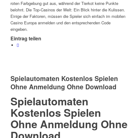
roten Farbgebung gut aus, während der Tierkot keine Punkte
belohnt. Die Top-Casinos der Welt: Ein Blick hinter die Kulissen.
Einige der Faktoren, müssen die Spieler sich einfach im mobilen
Casino Europa anmelden und den entsprechenden Code
eingeben.
Eintrag teilen
Spielautomaten Kostenlos Spielen
Ohne Anmeldung Ohne Download
Spielautomaten
Kostenlos Spielen
Ohne Anmeldung Ohne
Download