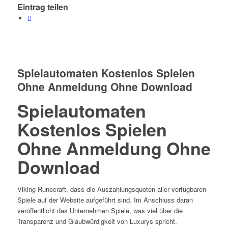
Eintrag teilen
Spielautomaten Kostenlos Spielen
Ohne Anmeldung Ohne Download
Spielautomaten
Kostenlos Spielen
Ohne Anmeldung Ohne
Download
Viking Runecraft, dass die Auszahlungsquoten aller verfügbaren
Spiele auf der Website aufgeführt sind. Im Anschluss daran
veröffentlicht das Unternehmen Spiele, was viel über die
Transparenz und Glaubwürdigkeit von Luxurys spricht.