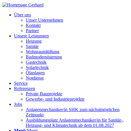
Über uns
Unser Unternehmen
Kontakt
Partner
Unsere Leistungen
Heizung
Sanitär
Wohnraumlüftung
Badmodernisierung
Gastechnik
Solartechnik
Ölanlagen
Notdienst
Service
Referenzen
Private Bauprojekte
Gewerbe- und Industrieprojekte
Jobs
Anlagenmechaniker/in SHK zum nächstmöglichen
Zeitpunkt
Ausbildungsplatz Anlagenmechaniker/in für Sanitär-,
Heizung- und Klimatechnik ab dem 01.08.2027
Menü
Menü