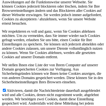
Auswirkungen auf die Funktionsweise unserer Webseite. Sie
können Cookies jederzeit blockieren oder löschen, indem Sie Ihre
Browsereinstellungen ändern und das Blockieren aller Cookies auf
dieser Webseite erzwingen. Sie werden jedoch immer aufgefordert,
Cookies zu akzeptieren / abzulehnen, wenn Sie unsere Website
erneut besuchen.
Wir respektieren es voll und ganz, wenn Sie Cookies ablehnen
möchten. Um zu vermeiden, dass Sie immer wieder nach Cookies
gefragt werden, erlauben Sie uns bitte, einen Cookie für Ihre
Einstellungen zu speichern. Sie können sich jederzeit abmelden oder
andere Cookies zulassen, um unsere Dienste vollumfänglich nutzen
zu können. Wenn Sie Cookies ablehnen, werden alle gesetzten
Cookies auf unserer Domain entfernt.
Wir stellen Ihnen eine Liste der von Ihrem Computer auf unserer
Domain gespeicherten Cookies zur Verfügung. Aus
Sicherheitsgründen können wie Ihnen keine Cookies anzeigen, die
von anderen Domains gespeichert werden. Diese können Sie in den
Sicherheitseinstellungen Ihres Browsers einsehen.
Aktivieren, damit die Nachrichtenleiste dauerhaft ausgeblendet
wird und alle Cookies, denen nicht zugestimmt wurde, abgelehnt
werden. Wir benötigen zwei Cookies, damit diese Einstellung
gespeichert wird. Andernfalls wird diese Mitteilung bei jedem