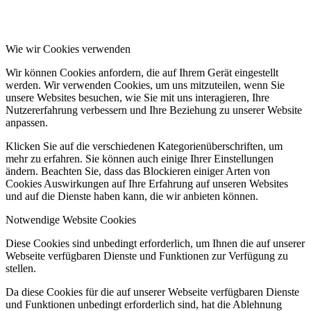
Wie wir Cookies verwenden
Wir können Cookies anfordern, die auf Ihrem Gerät eingestellt
werden. Wir verwenden Cookies, um uns mitzuteilen, wenn Sie
unsere Websites besuchen, wie Sie mit uns interagieren, Ihre
Nutzererfahrung verbessern und Ihre Beziehung zu unserer Website
anpassen.
Klicken Sie auf die verschiedenen Kategorienüberschriften, um
mehr zu erfahren. Sie können auch einige Ihrer Einstellungen
ändern. Beachten Sie, dass das Blockieren einiger Arten von
Cookies Auswirkungen auf Ihre Erfahrung auf unseren Websites
und auf die Dienste haben kann, die wir anbieten können.
Notwendige Website Cookies
Diese Cookies sind unbedingt erforderlich, um Ihnen die auf unserer
Webseite verfügbaren Dienste und Funktionen zur Verfügung zu
stellen.
Da diese Cookies für die auf unserer Webseite verfügbaren Dienste
und Funktionen unbedingt erforderlich sind, hat die Ablehnung