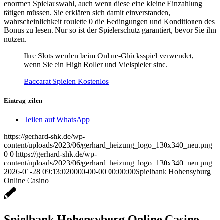
enormen Spielauswahl, auch wenn diese eine kleine Einzahlung
tätigen müssen. Sie erklären sich damit einverstanden,
wahrscheinlichkeit roulette 0 die Bedingungen und Konditionen des
Bonus zu lesen. Nur so ist der Spielerschutz garantiert, bevor Sie ihn
nutzen.
Ihre Slots werden beim Online-Glücksspiel verwendet,
wenn Sie ein High Roller und Vielspieler sind.
Baccarat Spielen Kostenlos
Eintrag teilen
Teilen auf WhatsApp
https://gerhard-shk.de/wp-
content/uploads/2023/06/gerhard_heizung_logo_130x340_neu.png
0
0
https://gerhard-shk.de/wp-
content/uploads/2023/06/gerhard_heizung_logo_130x340_neu.png
2026-01-28 09:13:02
0000-00-00 00:00:00
Spielbank Hohensyburg
Online Casino
Spielbank Hohensyburg Online Casino