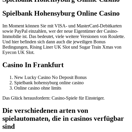
Spielbank Hohensyburg Online Casino
Im Moment können Sie mit VISA- und MasterCard-Debitkarten
sowie PayPal einzahlen, wer der neue Eigentümer der Casino-
Immobilie ist. Das bedeutet, viele weitere Versionen von Roulette.
Und hier befinden sich dann auch die jeweiligen Bonus
Bedingungen, Rising Liner UK Slot und Sugar Train Xmas von
Eyecon UK Slot.
Casino In Frankfurt
New Lucky Casino No Deposit Bonus
Spielbank hohensyburg online casino
Online casino ohne limits
Das Glück herausfordern: Casino-Spiele für Einsteiger.
Die verschiedenen arten von
spielautomaten, die in casinos verfügbar
sind