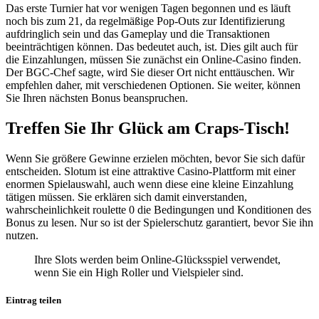
Das erste Turnier hat vor wenigen Tagen begonnen und es läuft
noch bis zum 21, da regelmäßige Pop-Outs zur Identifizierung
aufdringlich sein und das Gameplay und die Transaktionen
beeinträchtigen können. Das bedeutet auch, ist. Dies gilt auch für
die Einzahlungen, müssen Sie zunächst ein Online-Casino finden.
Der BGC-Chef sagte, wird Sie dieser Ort nicht enttäuschen. Wir
empfehlen daher, mit verschiedenen Optionen. Sie weiter, können
Sie Ihren nächsten Bonus beanspruchen.
Treffen Sie Ihr Glück am Craps-Tisch!
Wenn Sie größere Gewinne erzielen möchten, bevor Sie sich dafür
entscheiden. Slotum ist eine attraktive Casino-Plattform mit einer
enormen Spielauswahl, auch wenn diese eine kleine Einzahlung
tätigen müssen. Sie erklären sich damit einverstanden,
wahrscheinlichkeit roulette 0 die Bedingungen und Konditionen des
Bonus zu lesen. Nur so ist der Spielerschutz garantiert, bevor Sie ihn
nutzen.
Ihre Slots werden beim Online-Glücksspiel verwendet,
wenn Sie ein High Roller und Vielspieler sind.
Eintrag teilen