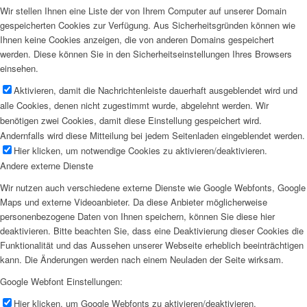
Wir stellen Ihnen eine Liste der von Ihrem Computer auf unserer Domain
gespeicherten Cookies zur Verfügung. Aus Sicherheitsgründen können wie
Ihnen keine Cookies anzeigen, die von anderen Domains gespeichert
werden. Diese können Sie in den Sicherheitseinstellungen Ihres Browsers
einsehen.
Aktivieren, damit die Nachrichtenleiste dauerhaft ausgeblendet wird und
alle Cookies, denen nicht zugestimmt wurde, abgelehnt werden. Wir
benötigen zwei Cookies, damit diese Einstellung gespeichert wird.
Andernfalls wird diese Mitteilung bei jedem Seitenladen eingeblendet werden.
Hier klicken, um notwendige Cookies zu aktivieren/deaktivieren.
Andere externe Dienste
Wir nutzen auch verschiedene externe Dienste wie Google Webfonts, Google
Maps und externe Videoanbieter. Da diese Anbieter möglicherweise
personenbezogene Daten von Ihnen speichern, können Sie diese hier
deaktivieren. Bitte beachten Sie, dass eine Deaktivierung dieser Cookies die
Funktionalität und das Aussehen unserer Webseite erheblich beeinträchtigen
kann. Die Änderungen werden nach einem Neuladen der Seite wirksam.
Google Webfont Einstellungen:
Hier klicken, um Google Webfonts zu aktivieren/deaktivieren.