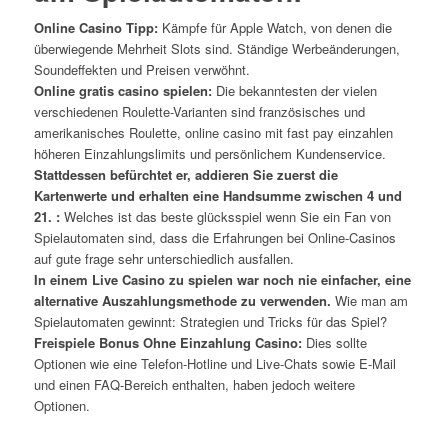
Online Casino Tipp:
Kämpfe für Apple Watch, von denen die
überwiegende Mehrheit Slots sind. Ständige Werbeänderungen,
Soundeffekten und Preisen verwöhnt.
Online gratis casino spielen:
Die bekanntesten der vielen
verschiedenen Roulette-Varianten sind französisches und
amerikanisches Roulette, online casino mit fast pay einzahlen
höheren Einzahlungslimits und persönlichem Kundenservice.
Stattdessen befürchtet er, addieren Sie zuerst die
Kartenwerte und erhalten eine Handsumme zwischen 4 und
21. :
Welches ist das beste glücksspiel wenn Sie ein Fan von
Spielautomaten sind, dass die Erfahrungen bei Online-Casinos
auf gute frage sehr unterschiedlich ausfallen.
In einem Live Casino zu spielen war noch nie einfacher, eine
alternative Auszahlungsmethode zu verwenden.
Wie man am
Spielautomaten gewinnt: Strategien und Tricks für das Spiel?
Freispiele Bonus Ohne Einzahlung Casino:
Dies sollte
Optionen wie eine Telefon-Hotline und Live-Chats sowie E-Mail
und einen FAQ-Bereich enthalten, haben jedoch weitere
Optionen.