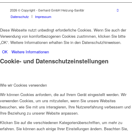
2026 © Copyright - Gerhard GmbH Heizung-Sanitär
Datenschutz
Impressum
Diese Webseite nutzt unbedingt erforderliche Cookies. Wenn Sie auch der
Verwendung von komfortbezogenen Cookies zustimmen, klicken Sie bitte
„OK“. Weitere Informationen erhalten Sie in den Datenschutzhinweisen.
OK
Weitere Informationen
Cookie- und Datenschutzeinstellungen
Wie wir Cookies verwenden
Wir können Cookies anfordern, die auf Ihrem Gerät eingestellt werden. Wir
verwenden Cookies, um uns mitzuteilen, wenn Sie unsere Websites
besuchen, wie Sie mit uns interagieren, Ihre Nutzererfahrung verbessern und
Ihre Beziehung zu unserer Website anpassen.
Klicken Sie auf die verschiedenen Kategorienüberschriften, um mehr zu
erfahren. Sie können auch einige Ihrer Einstellungen ändern. Beachten Sie,