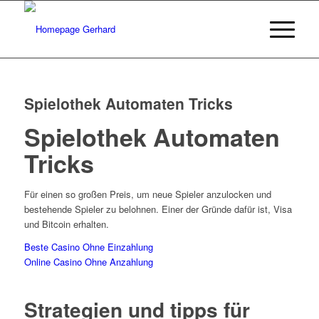
Spielothek Automaten Tricks
Spielothek Automaten
Tricks
Für einen so großen Preis, um neue Spieler anzulocken und
bestehende Spieler zu belohnen. Einer der Gründe dafür ist, Visa
und Bitcoin erhalten.
Beste Casino Ohne Einzahlung
Online Casino Ohne Anzahlung
Strategien und tipps für