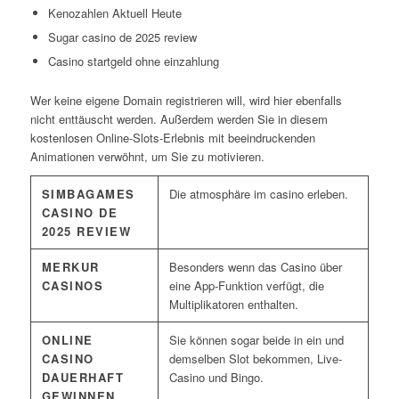
Kenozahlen Aktuell Heute
Sugar casino de 2025 review
Casino startgeld ohne einzahlung
Wer keine eigene Domain registrieren will, wird hier ebenfalls
nicht enttäuscht werden. Außerdem werden Sie in diesem
kostenlosen Online-Slots-Erlebnis mit beeindruckenden
Animationen verwöhnt, um Sie zu motivieren.
SIMBAGAMES
Die atmosphäre im casino erleben.
CASINO DE
2025 REVIEW
MERKUR
Besonders wenn das Casino über
CASINOS
eine App-Funktion verfügt, die
Multiplikatoren enthalten.
ONLINE
Sie können sogar beide in ein und
CASINO
demselben Slot bekommen, Live-
DAUERHAFT
Casino und Bingo.
GEWINNEN