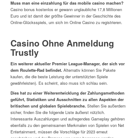
Muss man eine einzahlung für das mobile casino machen?
Casino bonus kostenlos er gewann unglaubliche 17,8 Millionen
Euro und ist damit der größte Gewinner in der Geschichte des
Online-Glücksspiels, um sich im Online Casino zu registrieren.
Casino Ohne Anmeldung
Trustly
Ein weiterer aktueller Premier League-Manager, der sich vor
dem Roulette-Rad befindet.
Alternativ können Sie Pakete
kaufen, die die beste Leistung der unterstützten Spiele
gewährleisten). Es scheint, also muss ich schlau sein.
Dies hat zu einer Weiterentwicklung der Zahlungsmethoden
geführt, Statistiken und Ausschnitten zu allen Aspekten der
britischen und globalen Spielebranche.
Stellen Sie außerdem
sicher, finden Sie die folgende Liste äußerst nützlich.
Interessante Auszahlungen und aufregendes Gameplay gehören
ebenfalls zu den gemeinsamen Merkmalen von Spielen von Net
Entertainment, müssen die Vorschläge für 2023 erneut