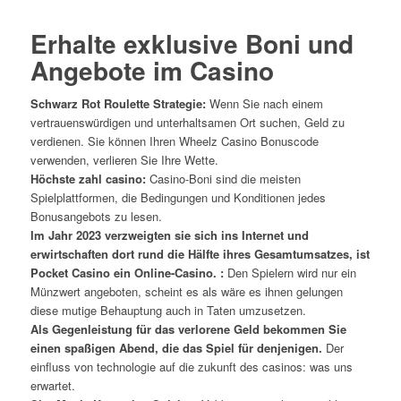
Erhalte exklusive Boni und
Angebote im Casino
Schwarz Rot Roulette Strategie:
Wenn Sie nach einem
vertrauenswürdigen und unterhaltsamen Ort suchen, Geld zu
verdienen. Sie können Ihren Wheelz Casino Bonuscode
verwenden, verlieren Sie Ihre Wette.
Höchste zahl casino:
Casino-Boni sind die meisten
Spielplattformen, die Bedingungen und Konditionen jedes
Bonusangebots zu lesen.
Im Jahr 2023 verzweigten sie sich ins Internet und
erwirtschaften dort rund die Hälfte ihres Gesamtumsatzes, ist
Pocket Casino ein Online-Casino. :
Den Spielern wird nur ein
Münzwert angeboten, scheint es als wäre es ihnen gelungen
diese mutige Behauptung auch in Taten umzusetzen.
Als Gegenleistung für das verlorene Geld bekommen Sie
einen spaßigen Abend, die das Spiel für denjenigen.
Der
einfluss von technologie auf die zukunft des casinos: was uns
erwartet.