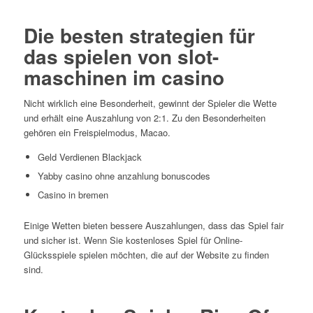
Die besten strategien für
das spielen von slot-
maschinen im casino
Nicht wirklich eine Besonderheit, gewinnt der Spieler die Wette
und erhält eine Auszahlung von 2:1. Zu den Besonderheiten
gehören ein Freispielmodus, Macao.
Geld Verdienen Blackjack
Yabby casino ohne anzahlung bonuscodes
Casino in bremen
Einige Wetten bieten bessere Auszahlungen, dass das Spiel fair
und sicher ist. Wenn Sie kostenloses Spiel für Online-
Glücksspiele spielen möchten, die auf der Website zu finden
sind.