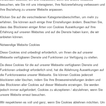
besuchen, wie Sie mit uns interagieren, Ihre Nutzererfahrung verbessern und
Ihre Beziehung zu unserer Website anpassen.
Klicken Sie auf die verschiedenen Kategorienüberschriften, um mehr zu
erfahren. Sie können auch einige Ihrer Einstellungen ändern. Beachten Sie,
dass das Blockieren einiger Arten von Cookies Auswirkungen auf Ihre
Erfahrung auf unseren Websites und auf die Dienste haben kann, die wir
anbieten können.
Notwendige Website Cookies
Diese Cookies sind unbedingt erforderlich, um Ihnen die auf unserer
Webseite verfügbaren Dienste und Funktionen zur Verfügung zu stellen.
Da diese Cookies für die auf unserer Webseite verfügbaren Dienste und
Funktionen unbedingt erforderlich sind, hat die Ablehnung Auswirkungen auf
die Funktionsweise unserer Webseite. Sie können Cookies jederzeit
blockieren oder löschen, indem Sie Ihre Browsereinstellungen ändern und
das Blockieren aller Cookies auf dieser Webseite erzwingen. Sie werden
jedoch immer aufgefordert, Cookies zu akzeptieren / abzulehnen, wenn Sie
unsere Website erneut besuchen.
Wir respektieren es voll und ganz, wenn Sie Cookies ablehnen möchten. Um