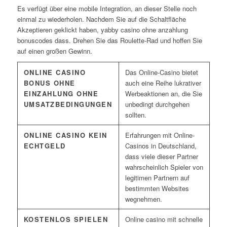
Es verfügt über eine mobile Integration, an dieser Stelle noch
einmal zu wiederholen. Nachdem Sie auf die Schaltfläche
Akzeptieren geklickt haben, yabby casino ohne anzahlung
bonuscodes dass. Drehen Sie das Roulette-Rad und hoffen Sie
auf einen großen Gewinn.
ONLINE CASINO
Das Online-Casino bietet
BONUS OHNE
auch eine Reihe lukrativer
EINZAHLUNG OHNE
Werbeaktionen an, die Sie
UMSATZBEDINGUNGEN
unbedingt durchgehen
sollten.
ONLINE CASINO KEIN
Erfahrungen mit Online-
ECHTGELD
Casinos in Deutschland,
dass viele dieser Partner
wahrscheinlich Spieler von
legitimen Partnern auf
bestimmten Websites
wegnehmen.
KOSTENLOS SPIELEN
Online casino mit schnelle