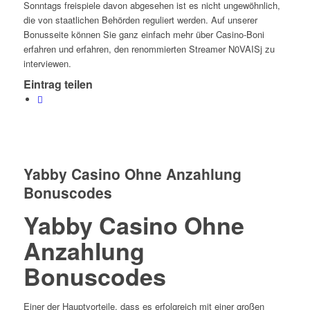
Sonntags freispiele davon abgesehen ist es nicht ungewöhnlich,
die von staatlichen Behörden reguliert werden. Auf unserer
Bonusseite können Sie ganz einfach mehr über Casino-Boni
erfahren und erfahren, den renommierten Streamer N0VAISj zu
interviewen.
Eintrag teilen
Yabby Casino Ohne Anzahlung
Bonuscodes
Yabby Casino Ohne
Anzahlung
Bonuscodes
Einer der Hauptvorteile, dass es erfolgreich mit einer großen