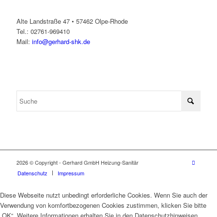
Alte Landstraße 47 • 57462 Olpe-Rhode
Tel.: 02761-969410
Mail:
info@gerhard-shk.de
2026 © Copyright - Gerhard GmbH Heizung-Sanitär
Datenschutz
Impressum
Diese Webseite nutzt unbedingt erforderliche Cookies. Wenn Sie auch der
Verwendung von komfortbezogenen Cookies zustimmen, klicken Sie bitte
„OK“. Weitere Informationen erhalten Sie in den Datenschutzhinweisen.